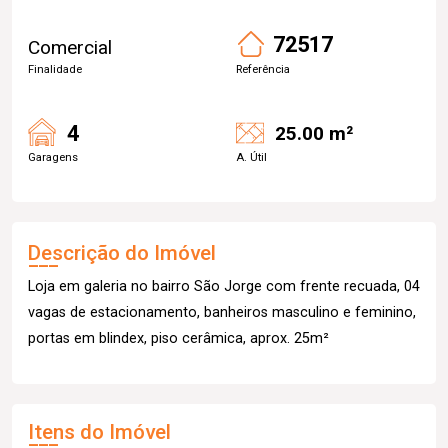
72517
Comercial
Finalidade
Referência
4
25.00 m²
Garagens
A. Útil
Descrição do Imóvel
Loja em galeria no bairro São Jorge com frente recuada, 04
vagas de estacionamento, banheiros masculino e feminino,
portas em blindex, piso cerâmica, aprox. 25m²
Itens do Imóvel