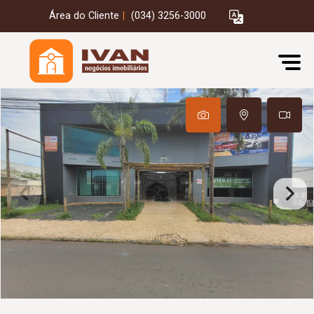
Área do Cliente
|
(034) 3256-3000