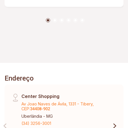
Endereço
Center Shopping
Av Joao Naves de Ávila, 1331 - Tibery,
CEP:
34408-902
Uberlândia - MG
(34) 3256-3001