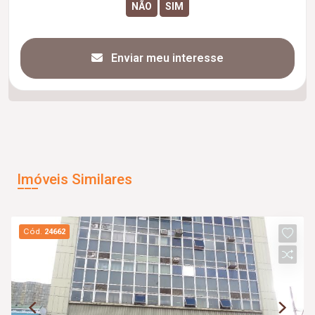
Enviar meu interesse
Imóveis Similares
Cód.
24662