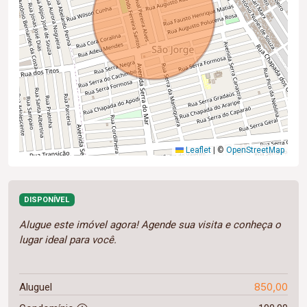
Leaflet
|
©
OpenStreetMap
DISPONÍVEL
Alugue este imóvel agora! Agende sua visita e conheça o
lugar ideal para você.
850,00
Aluguel