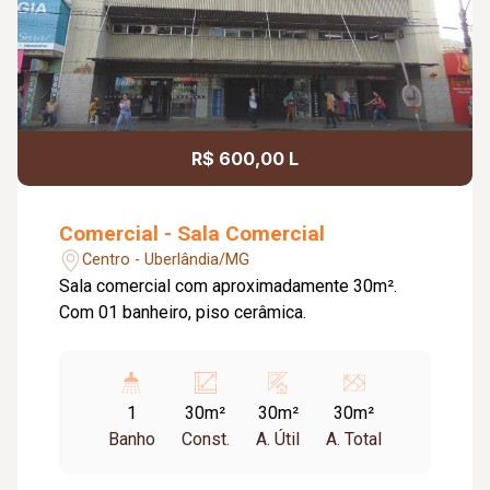
R$ 600,00 L
Comercial - Sala Comercial
Centro - Uberlândia/MG
Sala comercial com aproximadamente 30m².
Com 01 banheiro, piso cerâmica.
1
30m²
30m²
30m²
Banho
Const.
A. Útil
A. Total