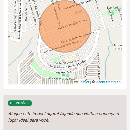
Leaflet
|
©
OpenStreetMap
DISPONÍVEL
Alugue este imóvel agora! Agende sua visita e conheça o
lugar ideal para você.