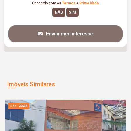
Concordo com os
Termos
e
Privacidade
Enviar meu interesse
Imóveis Similares
Cód.
76654