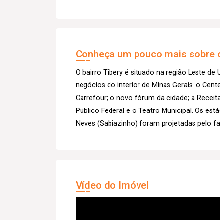
Conheça um pouco mais sobre o
O bairro Tibery é situado na região Leste de 
negócios do interior de Minas Gerais: o Cen
Carrefour; o novo fórum da cidade; a Receita 
Público Federal e o Teatro Municipal. Os est
Neves (Sabiazinho) foram projetadas pelo f
Vídeo do Imóvel