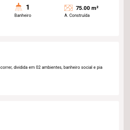
1
75.00 m²
Banheiro
A. Construída
rrer, dividida em 02 ambientes, banheiro social e pia