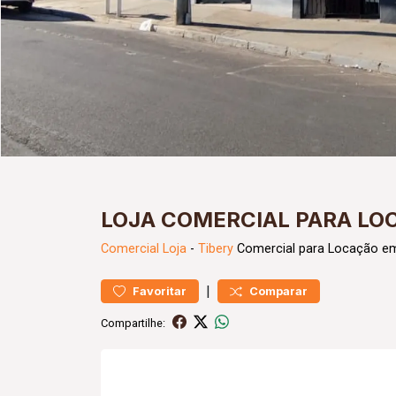
LOJA COMERCIAL PARA LO
Comercial
Loja
-
Tibery
Comercial para Locação em
|
Favoritar
Comparar
Compartilhe: