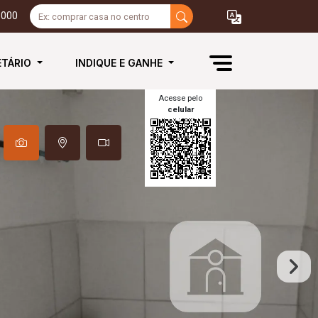
3000
ETÁRIO
INDIQUE E GANHE
Acesse pelo
celular