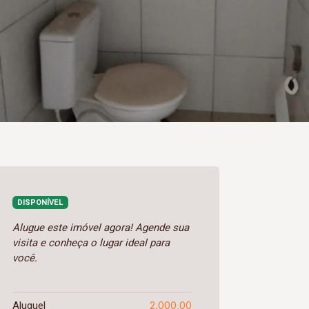
DISPONÍVEL
Alugue este imóvel agora! Agende sua
visita e conheça o lugar ideal para
você.
2.000,00
Aluguel