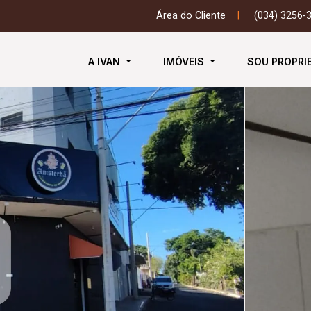
Área do Cliente
|
(034) 3256-
A IVAN
IMÓVEIS
SOU PROPRI