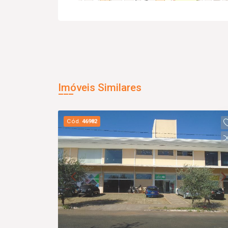
Imóveis Similares
Cód.
46982