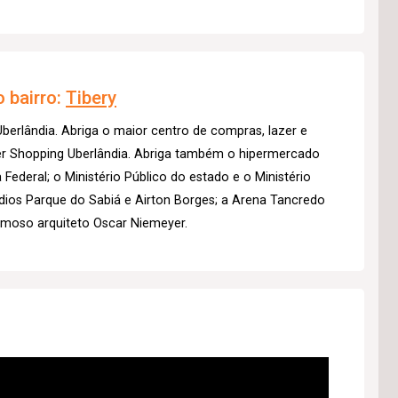
 bairro:
Tibery
Uberlândia. Abriga o maior centro de compras, lazer e
ter Shopping Uberlândia. Abriga também o hipermercado
Federal; o Ministério Público do estado e o Ministério
ádios Parque do Sabiá e Airton Borges; a Arena Tancredo
amoso arquiteto Oscar Niemeyer.