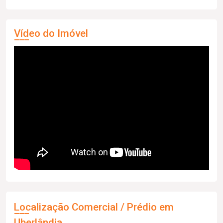
Vídeo do Imóvel
Localização Comercial / Prédio em
Uberlândia