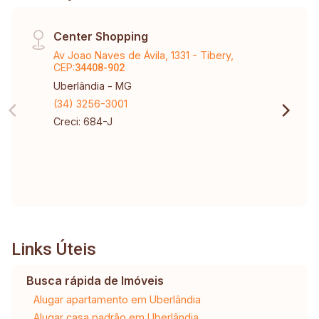
Center Shopping
Av Joao Naves de Ávila, 1331 - Tibery,
CEP:
34408-902
Uberlândia - MG
(34) 3256-3001
Creci: 684-J
Links Úteis
Busca rápida de Imóveis
Alugar apartamento em Uberlândia
Alugar casa padrão em Uberlândia