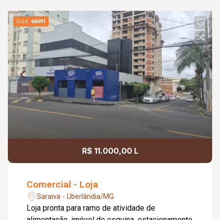
Cód.
66091
R$ 11.000,00 L
Comercial - Loja
Saraiva - Uberlândia/MG
Loja pronta para ramo de atividade de
alimentação, imóvel de esquina, estacionamento