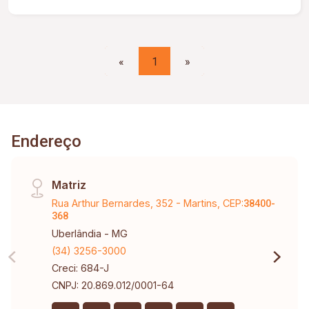
«
1
»
Endereço
Matriz
Rua Arthur Bernardes, 352 - Martins, CEP:
38400-
368
Uberlândia - MG
(34) 3256-3000
Creci: 684-J
CNPJ: 20.869.012/0001-64