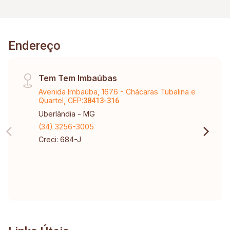
Endereço
Tem Tem Imbaúbas
Avenida Imbaúba, 1676 - Chácaras Tubalina e
Quartel, CEP:
38413-316
Uberlândia - MG
(34) 3256-3005
Creci: 684-J