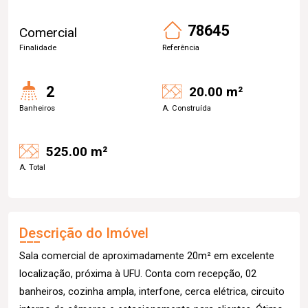
78645
Comercial
Finalidade
Referência
2
20.00 m²
Banheiros
A. Construída
525.00 m²
A. Total
Descrição do Imóvel
Sala comercial de aproximadamente 20m² em excelente
localização, próxima à UFU. Conta com recepção, 02
banheiros, cozinha ampla, interfone, cerca elétrica, circuito