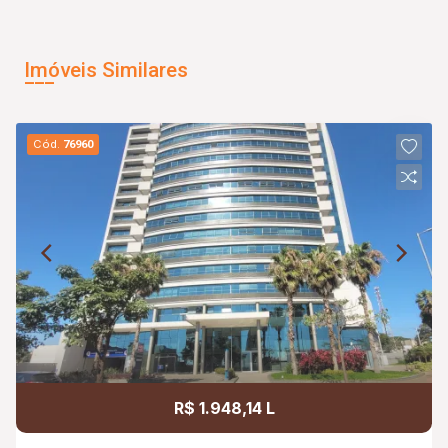
Imóveis Similares
Cód.
76960
R$ 1.948,14 L