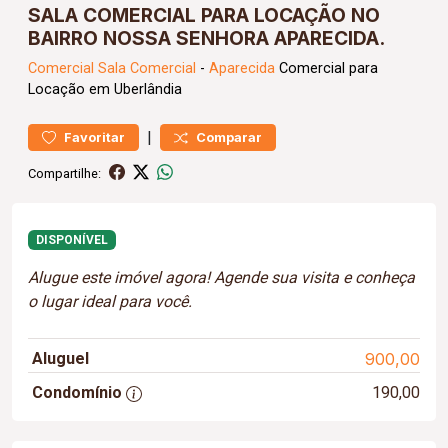
SALA COMERCIAL PARA LOCAÇÃO NO
BAIRRO NOSSA SENHORA APARECIDA.
Comercial
Sala Comercial
-
Aparecida
Comercial para
Locação em Uberlândia
|
Favoritar
Comparar
Compartilhe:
DISPONÍVEL
Alugue este imóvel agora! Agende sua visita e conheça
o lugar ideal para você.
Aluguel
900,00
Condomínio
190,00