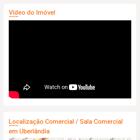
Vídeo do Imóvel
Localização Comercial / Sala Comercial
em Uberlândia