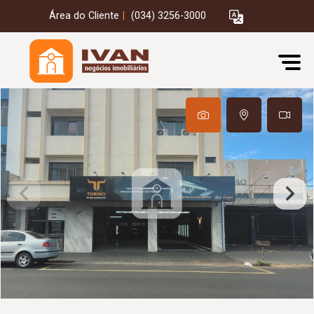
Área do Cliente
|
(034) 3256-3000