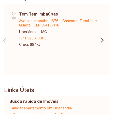
Tem Tem Imbaúbas
Avenida Imbaúba, 1676 - Chácaras Tubalina e
Quartel, CEP:
38413-316
Uberlândia - MG
(34) 3256-3005
Creci: 684-J
Links Úteis
Busca rápida de Imóveis
Alugar apartamento em Uberlândia