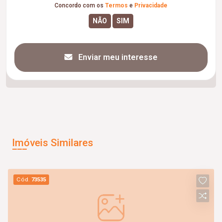
Concordo com os
Termos
e
Privacidade
Enviar meu interesse
Imóveis Similares
Cód.
73535