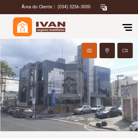
Área do Cliente
|
(034) 3256-3000