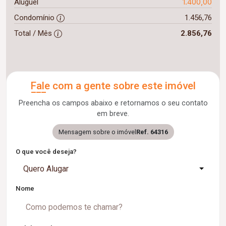
1.400,00
Aluguel
Condomínio
1.456,76
Total / Mês
2.856,76
Fale com a gente sobre este imóvel
Preencha os campos abaixo e retornamos o seu contato
em breve.
Mensagem sobre o imóvel
Ref. 64316
O que você deseja?
Quero Alugar
Nome