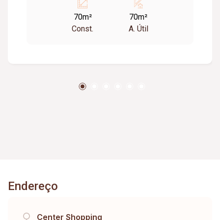
70m²
70m²
Const.
A. Útil
Endereço
Center Shopping