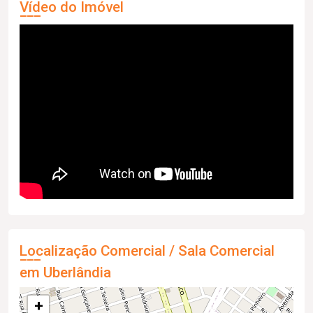
Vídeo do Imóvel
Localização Comercial / Sala Comercial
em Uberlândia
+