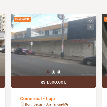
Cód.
62242
R$ 1.500,00 L
Comercial - Loja
Bom Jesus - Uberlândia/MG