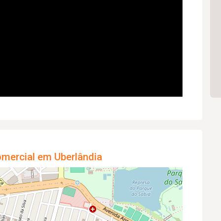
omercial em Uberlândia