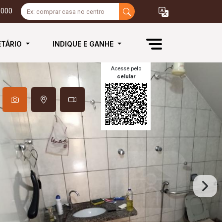
3000
ETÁRIO
INDIQUE E GANHE
Acesse pelo
celular