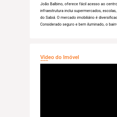
João Balbino, oferece fácil acesso ao centro
infraestrutura inclui supermercados, escolas
do Sabiá. O mercado imobiliário é diversific
Considerado seguro e bem iluminado, o bairr
Vídeo do Imóvel