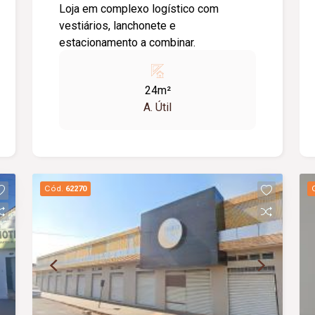
Loja em complexo logístico com
vestiários, lanchonete e
estacionamento a combinar.
24m²
A. Útil
Cód.
62270