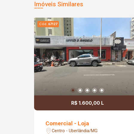
Imóveis Similares
Cód.
67127
R$ 1.600,00 L
Comercial - Loja
Centro - Uberlândia/MG