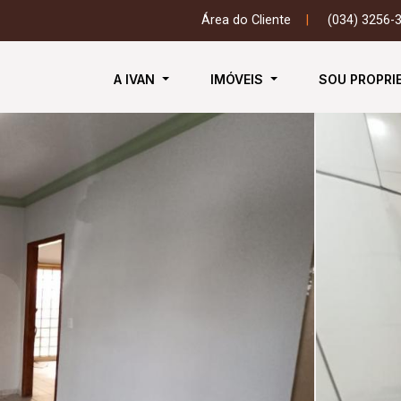
Área do Cliente
|
(034) 3256-
A IVAN
IMÓVEIS
SOU PROPRI