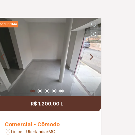
Cód.
36344
R$ 1.200,00 L
Comercial - Cômodo
Lídice - Uberlândia/MG