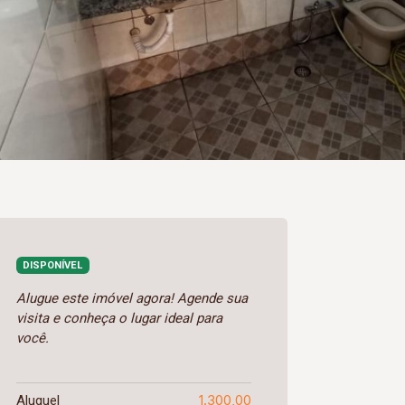
DISPONÍVEL
Alugue este imóvel agora! Agende sua
visita e conheça o lugar ideal para
você.
1.300,00
Aluguel