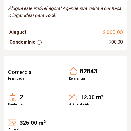
Alugue este imóvel agora! Agende sua visita e conheça
o lugar ideal para você.
Aluguel
2.000,00
Condomínio
700,00
82843
Comercial
Finalidade
Referência
2
12.00 m²
Banheiros
A. Construída
325.00 m²
A. Total