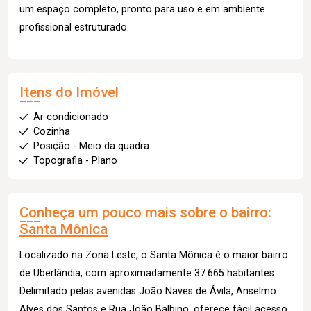
um espaço completo, pronto para uso e em ambiente
profissional estruturado.
Itens do Imóvel
Ar condicionado
Cozinha
Posição - Meio da quadra
Topografia - Plano
Conheça um pouco mais sobre o bairro:
Santa Mônica
Localizado na Zona Leste, o Santa Mônica é o maior bairro
de Uberlândia, com aproximadamente 37.665 habitantes.
Delimitado pelas avenidas João Naves de Ávila, Anselmo
Alves dos Santos e Rua João Balbino, oferece fácil acesso