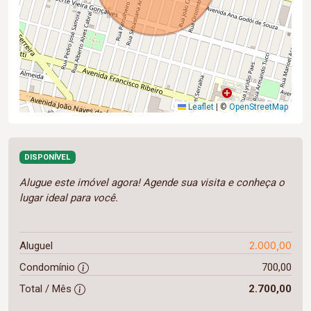
Leaflet
|
©
OpenStreetMap
DISPONÍVEL
Alugue este imóvel agora! Agende sua visita e conheça o
lugar ideal para você.
2.000,00
Aluguel
Condomínio
700,00
Total / Mês
2.700,00