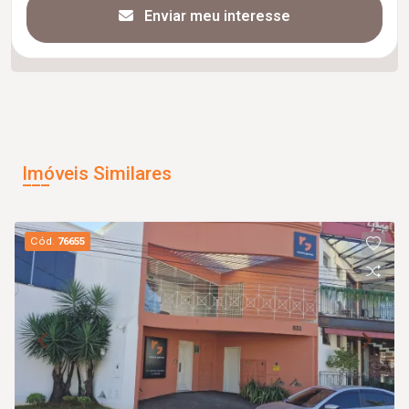
Enviar meu interesse
Imóveis Similares
Cód.
76655