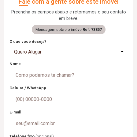
Fale com a gente sobre este imóvel
Preencha os campos abaixo e retornamos o seu contato
em breve.
Mensagem sobre o imóvel
Ref. 73857
O que você deseja?
Quero Alugar
Nome
Celular / WhatsApp
E-mail
Telefone fixo
(opcional)