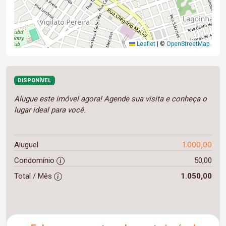
Leaflet
|
©
OpenStreetMap
DISPONÍVEL
Alugue este imóvel agora! Agende sua visita e conheça o
lugar ideal para você.
1.000,00
Aluguel
Condomínio
50,00
Total / Mês
1.050,00