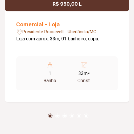
R$ 950,00 L
Comercial - Loja
Presidente Roosevelt - Uberlândia/MG
Loja com aprox. 33m, 01 banheiro, copa.
1
33m²
Banho
Const.