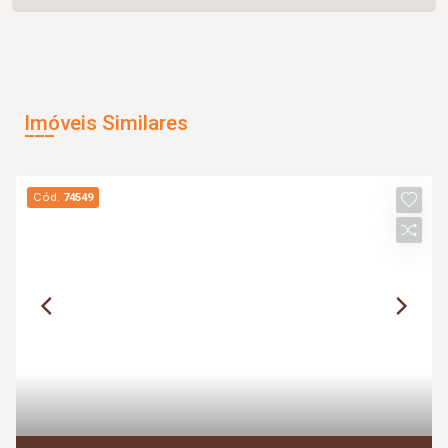
Imóveis Similares
Cód.
74549