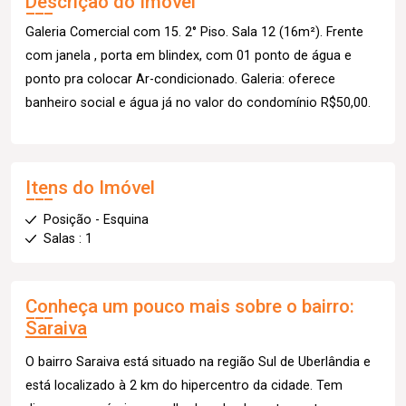
Descrição do Imóvel
Galeria Comercial com 15. 2° Piso. Sala 12 (16m²). Frente
com janela , porta em blindex, com 01 ponto de água e
ponto pra colocar Ar-condicionado. Galeria: oferece
banheiro social e água já no valor do condomínio R$50,00.
Itens do Imóvel
Posição - Esquina
Salas : 1
Conheça um pouco mais sobre o bairro:
Saraiva
O bairro Saraiva está situado na região Sul de Uberlândia e
está localizado à 2 km do hipercentro da cidade. Tem