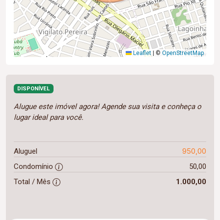
Leaflet
|
©
OpenStreetMap
DISPONÍVEL
Alugue este imóvel agora! Agende sua visita e conheça o
lugar ideal para você.
950,00
Aluguel
Condomínio
50,00
Total / Mês
1.000,00