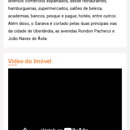
diversos comércios espalhados, desde restaurantes,
hamburguerias, supermercados, salões de beleza,
academias, bancos, pesque e pague, hotéis, entre outros.
Além disso, o Saraiva é cortado pelas duas principais vias
da cidade de Uberlândia, as avenidas Rondon Pacheco e
João Naves de Ávila.
Vídeo do Imóvel