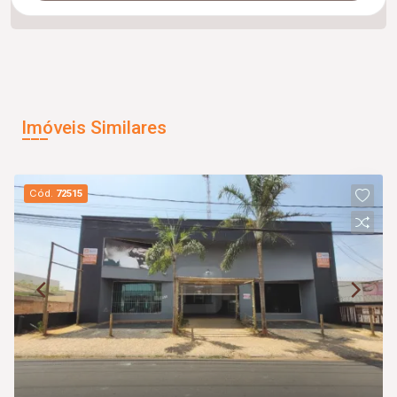
Imóveis Similares
Cód.
72515