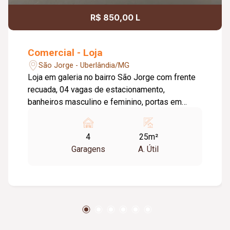
R$ 850,00 L
Comercial - Loja
São Jorge - Uberlândia/MG
Loja em galeria no bairro São Jorge com frente
recuada, 04 vagas de estacionamento,
banheiros masculino e feminino, portas em
blindex, piso cerâmica, aprox. 25m²
4
25m²
Garagens
A. Útil