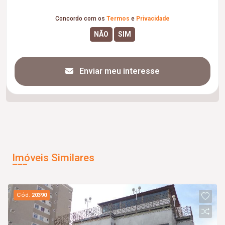
Concordo com os
Termos
e
Privacidade
Enviar meu interesse
Imóveis Similares
Cód.
20390