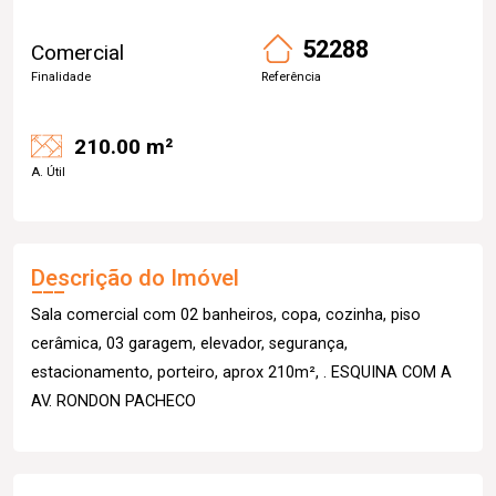
52288
Comercial
Finalidade
Referência
210.00 m²
A. Útil
Descrição do Imóvel
Sala comercial com 02 banheiros, copa, cozinha, piso
cerâmica, 03 garagem, elevador, segurança,
estacionamento, porteiro, aprox 210m², . ESQUINA COM A
AV. RONDON PACHECO