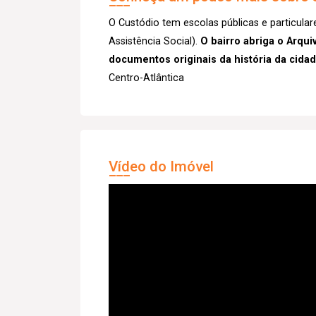
O Custódio tem escolas públicas e particula
Assistência Social).
O bairro abriga o Arqu
documentos originais da história da cida
Centro-Atlântica
Vídeo do Imóvel