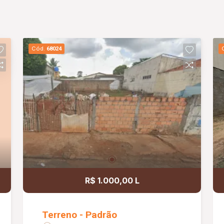
Cód.
68024
R$ 1.000,00 L
Terreno - Padrão