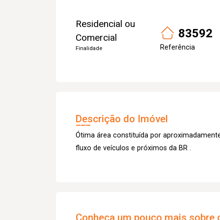
Residencial ou
83592
Comercial
Referência
Finalidade
Descrição do Imóvel
Ótima área constituída por aproximadament
fluxo de veículos e próximos da BR .
Conheça um pouco mais sobre o