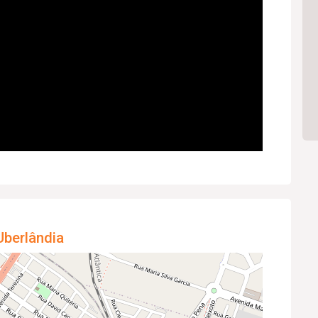
Uberlândia