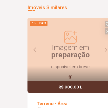
Imóveis Similares
Cód.
13925
Imagem em
preparação
disponível em breve
R$ 900,00 L
Terreno - Área