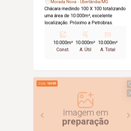
Morada Nova - Uberlândia/MG
Chácara medindo 100 X 100 totalizando
uma área de 10.000m², excelente
localização. Próximo a Petrobras.
10.000m²
10.000m²
10.000m²
Const.
A. Útil
A. Total
Cód.
16109
Imagem em
preparação