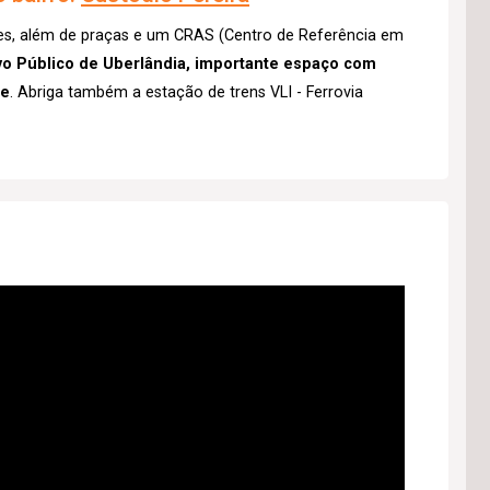
res, além de praças e um CRAS (Centro de Referência em
ivo Público de Uberlândia, importante espaço com
de
. Abriga também a estação de trens VLI - Ferrovia