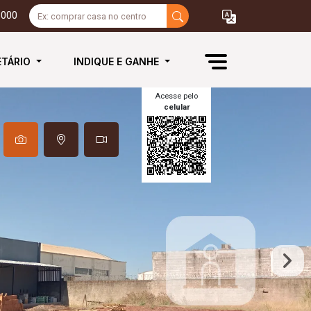
3000
ETÁRIO
INDIQUE E GANHE
Acesse pelo
celular