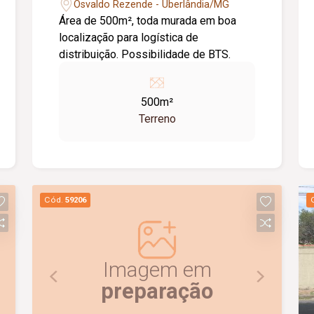
Osvaldo Rezende - Uberlândia/MG
Área de 500m², toda murada em boa
localização para logística de
distribuição. Possibilidade de BTS.
500m²
Terreno
Cód.
59206
Imagem em
preparação