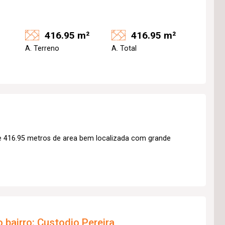
416.95 m²
416.95 m²
A. Terreno
A. Total
e 416.95 metros de area bem localizada com grande
 bairro:
Custodio Pereira