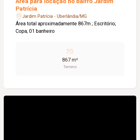
Área para locação no bairro Jardim
Patrícia
Jardim Patrícia - Uberlândia/MG
Área total aproximadamente 867m ; Escritório;
Copa; 01 banheiro
867 m²
Terreno