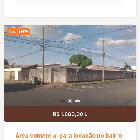
Cód.
83670
R$ 1.000,00 L
Área comercial para locação no bairro