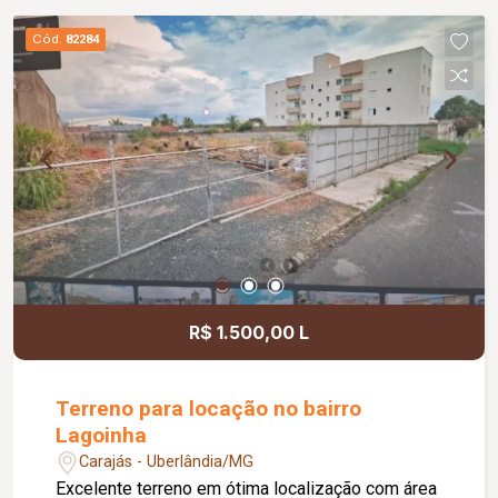
Cód.
82284
R$ 1.500,00 L
Terreno para locação no bairro
Lagoinha
Carajás - Uberlândia/MG
Excelente terreno em ótima localização com área