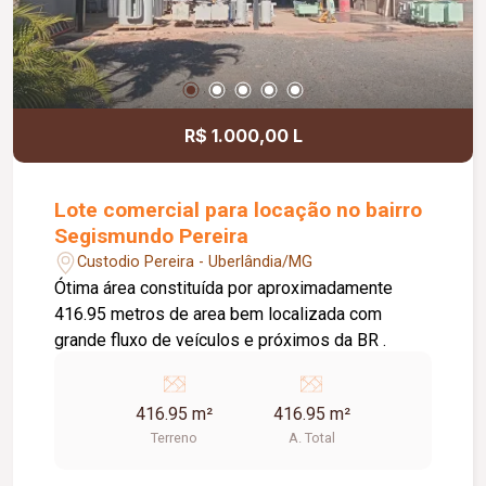
R$ 1.000,00 L
Lote comercial para locação no bairro
Segismundo Pereira
Custodio Pereira - Uberlândia/MG
Ótima área constituída por aproximadamente
416.95 metros de area bem localizada com
grande fluxo de veículos e próximos da BR .
416.95 m²
416.95 m²
Terreno
A. Total