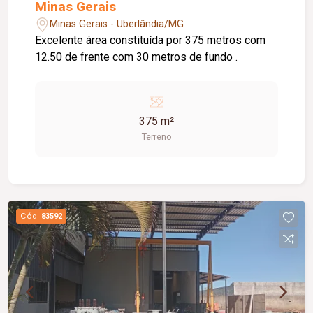
Minas Gerais
Minas Gerais - Uberlândia/MG
Excelente área constituída por 375 metros com
12.50 de frente com 30 metros de fundo .
375 m²
Terreno
Cód.
83592