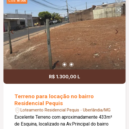
Cód.
81756
R$ 1.300,00 L
Terreno para locação no bairro
Residencial Pequis
Loteamento Residencial Pequis - Uberlândia/MG
Excelente Terreno com aproximadamente 433m²
de Esquina, localizado na Av.Principal do bairro