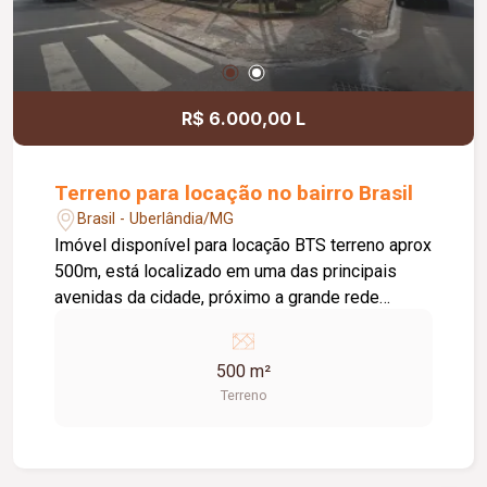
R$ 6.000,00 L
Terreno para locação no bairro Brasil
Brasil - Uberlândia/MG
Imóvel disponível para locação BTS terreno aprox
500m, está localizado em uma das principais
avenidas da cidade, próximo a grande rede
varejista, várias farmácias
500 m²
Terreno