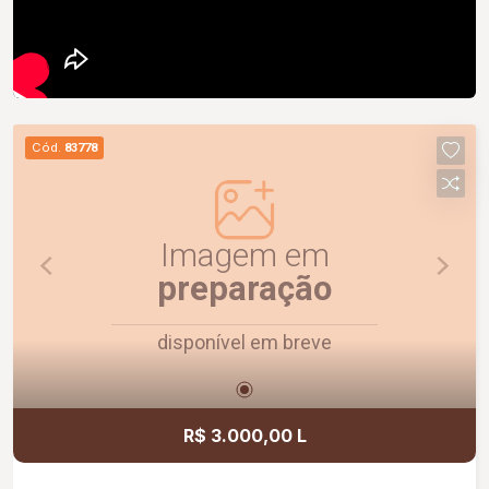
Cód.
83778
Imagem em
preparação
disponível em breve
R$ 3.000,00 L