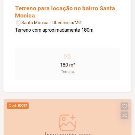
Terreno para locação no bairro Santa
Monica
Santa Mônica - Uberlândia/MG
Terreno com aproximadamente 180m
180 m²
Terreno
Cód.
80017