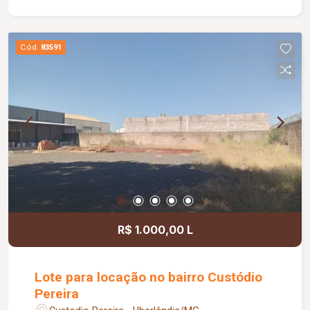
Cód.
83591
R$ 1.000,00 L
Lote para locação no bairro Custódio
Pereira