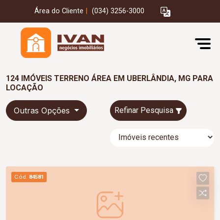
Área do Cliente
|
(034) 3256-3000
124 IMÓVEIS TERRENO ÁREA EM UBERLÂNDIA, MG PARA
LOCAÇÃO
Outras Opções
Refinar Pesquisa
Cód.
84581