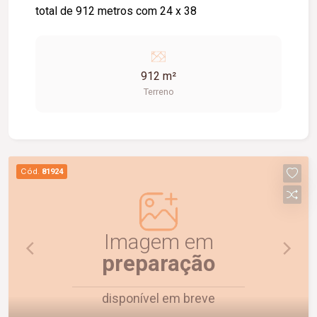
total de 912 metros com 24 x 38
912 m²
Terreno
Cód.
81924
Imagem em
preparação
disponível em breve