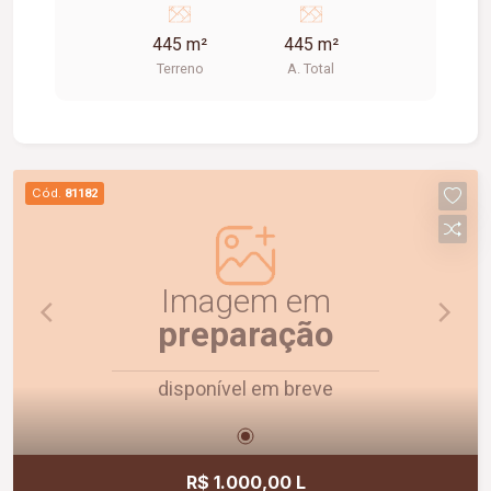
comércios locais.
445 m²
445 m²
Terreno
A. Total
Cód.
81182
Imagem em
preparação
disponível em breve
R$ 1.000,00 L