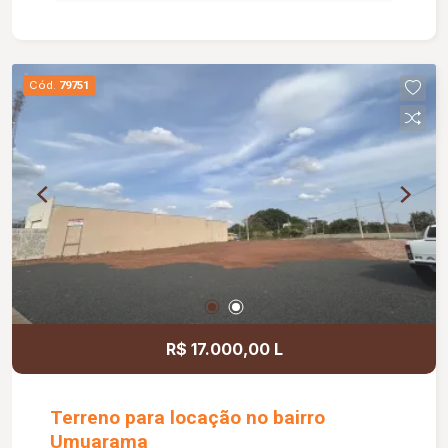
Cód.
79751
R$ 17.000,00 L
Terreno para locação no bairro
Umuarama