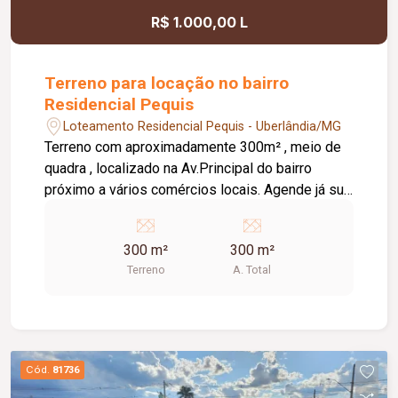
R$ 1.000,00 L
Terreno para locação no bairro
Residencial Pequis
Loteamento Residencial Pequis - Uberlândia/MG
Terreno com aproximadamente 300m² , meio de
quadra , localizado na Av.Principal do bairro
próximo a vários comércios locais. Agende já sua
visita!!
300 m²
300 m²
Terreno
A. Total
Cód.
81736