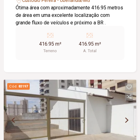
Custodio Pereira - Uberlândia/MG
Ótima área com aproximadamente 416.95 metros
de área em uma excelente localização com
grande fluxo de veículos e próximo a BR .
416.95 m²
416.95 m²
Terreno
A. Total
Cód.
83197