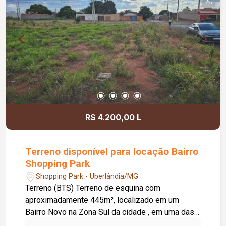
R$ 4.200,00 L
Terreno disponível para locação Bairro
Shopping Park
Shopping Park - Uberlândia/MG
Terreno (BTS) Terreno de esquina com
aproximadamente 445m², localizado em um
Bairro Novo na Zona Sul da cidade , em uma das
avenidas principais do bairro , próximo a vários