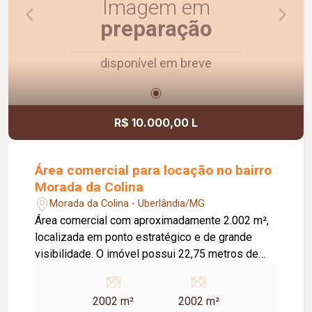
Imagem em
preparação
disponível em breve
R$ 10.000,00 L
Área comercial para locação no bairro
Morada da Colina
Morada da Colina - Uberlândia/MG
Área comercial com aproximadamente 2.002 m²,
localizada em ponto estratégico e de grande
visibilidade. O imóvel possui 22,75 metros de
frente e fundos, além de 88 metros de
profundidade em ambas as laterais,
2002 m²
2002 m²
proporcionando excelente aproveitamento do