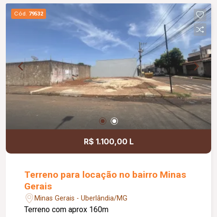
Cód.
79532
R$ 1.100,00 L
Terreno para locação no bairro Minas
Gerais
Minas Gerais - Uberlândia/MG
Terreno com aprox 160m