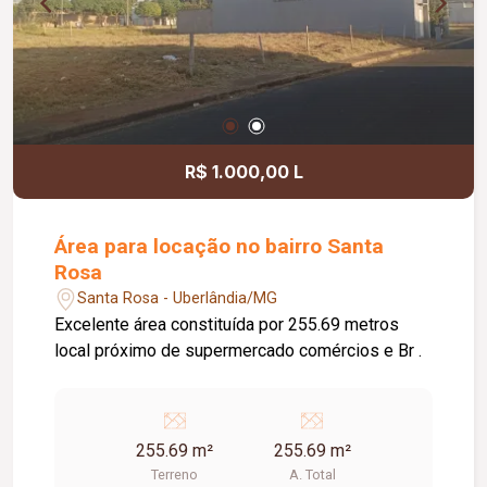
R$ 1.000,00 L
Área para locação no bairro Santa
Rosa
Santa Rosa - Uberlândia/MG
Excelente área constituída por 255.69 metros
local próximo de supermercado comércios e Br .
255.69 m²
255.69 m²
Terreno
A. Total