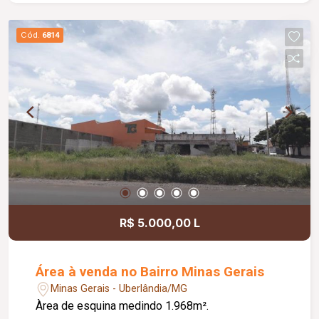
Cód.
6814
R$ 5.000,00 L
Área à venda no Bairro Minas Gerais
Minas Gerais - Uberlândia/MG
Àrea de esquina medindo 1.968m².