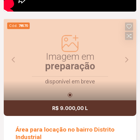
Cód.
78570
Imagem em
preparação
disponível em breve
R$ 9.000,00 L
Área para locação no bairro Distrito
Industrial