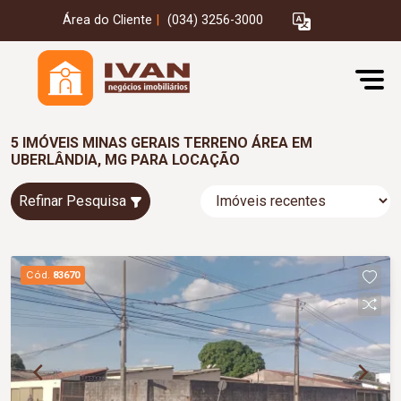
Área do Cliente
|
(034) 3256-3000
5 IMÓVEIS MINAS GERAIS TERRENO ÁREA EM
UBERLÂNDIA, MG PARA LOCAÇÃO
Refinar Pesquisa
Cód.
83670