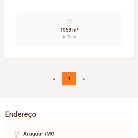
1968 m²
A. Total
«
1
»
Endereço
Araguari/MG