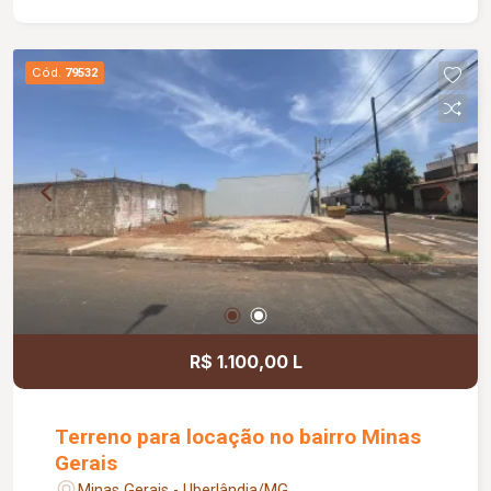
Cód.
79532
R$ 1.100,00 L
Terreno para locação no bairro Minas
Gerais
Minas Gerais - Uberlândia/MG