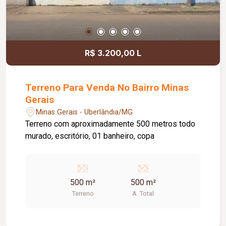
R$ 3.200,00 L
Terreno Para Venda No Bairro Minas
Gerais
Minas Gerais - Uberlândia/MG
Terreno com aproximadamente 500 metros todo
murado, escritório, 01 banheiro, copa
500 m²
500 m²
Terreno
A. Total