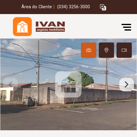
Área do Cliente
|
(034) 3256-3000