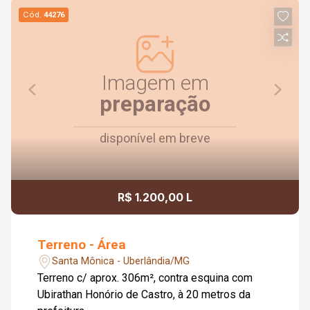
Cód.
44276
Imagem em
preparação
disponível em breve
R$ 1.200,00 L
Terreno - Área
Santa Mônica - Uberlândia/MG
Terreno c/ aprox. 306m², contra esquina com
Ubirathan Honório de Castro, à 20 metros da