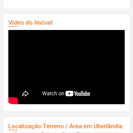
Vídeo do Imóvel
Localização Terreno / Área em Uberlândia