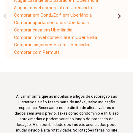
Alugar casa de alto padrão em Uberlândia
Alugar imóvel comercial em Uberlândia
Comprar em Cond./Edif. em Uberlândia
Comprar apartamento em Uberlândia
Comprar casa em Uberlândia
Comprar imóvel comercial em Uberlândia
Comprar lançamentos em Uberlândia
Comprar com Permuta
A Ivan informa que as mobílias e artigos de decoração são
ilustrativos e não fazem parte do imóvel, salvo indicação
específica. Reservamo-nos o direito de alterar valores e
dados sem aviso prévio. Taxas como condomínio e IPTU são
aproximadas e podem variar ao longo do processo de
locação. A disponibilidade dos imóveis anunciados pode
mudar devido à alta rotatividade. Solicitações feitas no site