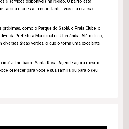
 e serviços disponíveis na região. O bairro está
e facilita o acesso a importantes vias e a diversas
s próximas, como o Parque do Sabiá, o Praia Clube, o
tivo da Prefeitura Municipal de Uberlândia. Além disso,
 diversas áreas verdes, o que o torna uma excelente
o imóvel no bairro Santa Rosa. Agende agora mesmo
pode oferecer para você e sua família ou para o seu