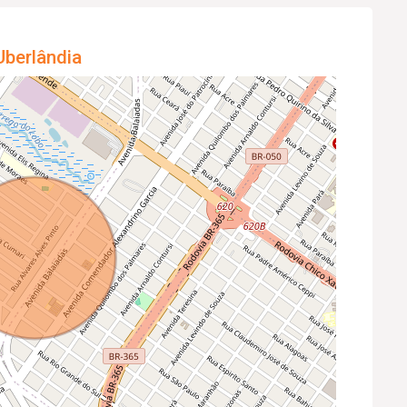
Uberlândia