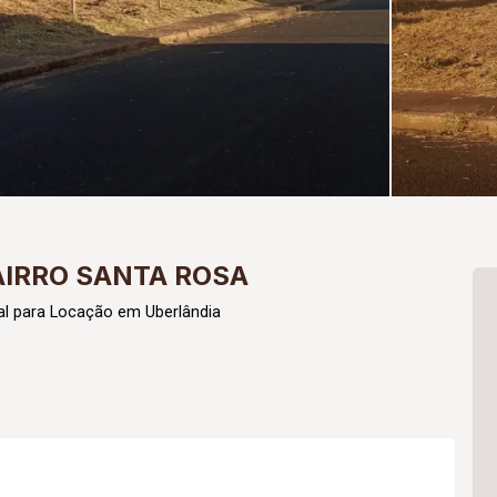
AIRRO SANTA ROSA
al para Locação em Uberlândia