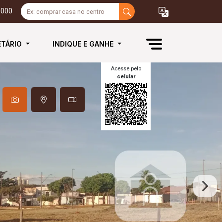
3000
ETÁRIO
INDIQUE E GANHE
Acesse pelo
celular