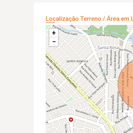
Localização Terreno / Área em 
+
−