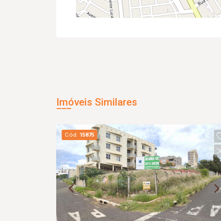
Imóveis Similares
Cód.
15875