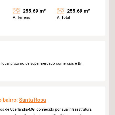
255.69 m²
255.69 m²
A. Terreno
A. Total
s local próximo de supermercado comércios e Br .
 bairro:
Santa Rosa
os de Uberlândia-MG, conhecido por sua infraestrutura