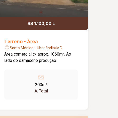
R$ 1.100,00 L
Terreno - Área
Santa Mônica - Uberlândia/MG
Área comercial c/ aprox. 1060m². Ao
lado do damaceno produçao
200m²
A. Total