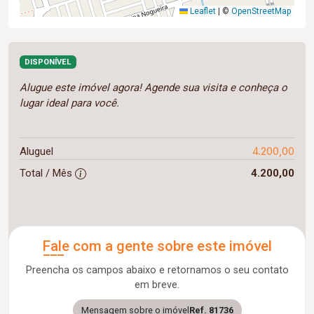
Leaflet
|
©
OpenStreetMap
DISPONÍVEL
Alugue este imóvel agora! Agende sua visita e conheça o
lugar ideal para você.
4.200,00
Aluguel
Total / Mês
4.200,00
Fale com a gente sobre este imóvel
Preencha os campos abaixo e retornamos o seu contato
em breve.
Mensagem sobre o imóvel
Ref. 81736