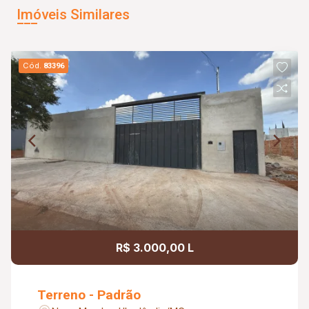
Imóveis Similares
Cód.
83396
R$ 3.000,00 L
Terreno - Padrão