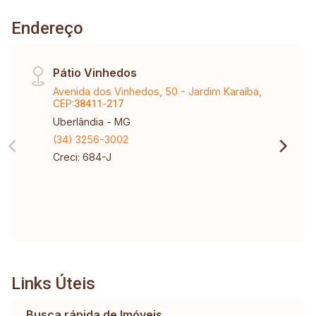
Endereço
Pátio Vinhedos
Avenida dos Vinhedos, 50 - Jardim Karaíba,
CEP:
38411-217
Uberlândia - MG
(34) 3256-3002
Creci: 684-J
Links Úteis
Busca rápida de Imóveis