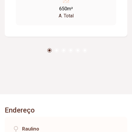
650m²
A. Total
Endereço
Raulino