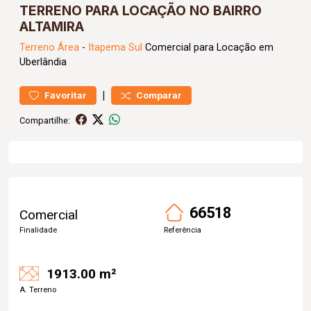
TERRENO PARA LOCAÇÃO NO BAIRRO
ALTAMIRA
Terreno
Área
-
Itapema Sul
Comercial para Locação em
Uberlândia
|
Favoritar
Comparar
Compartilhe:
66518
Comercial
Finalidade
Referência
1913.00 m²
A. Terreno