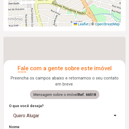
Leaflet
|
©
OpenStreetMap
Fale com a gente sobre este imóvel
Preencha os campos abaixo e retornamos o seu contato
em breve.
Mensagem sobre o imóvel
Ref. 66518
O que você deseja?
Quero Alugar
Nome