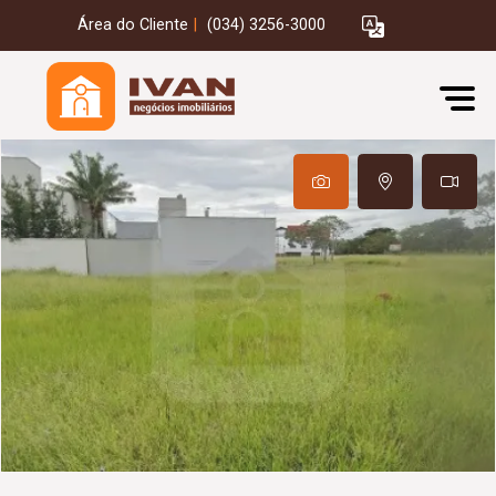
Área do Cliente
|
(034) 3256-3000