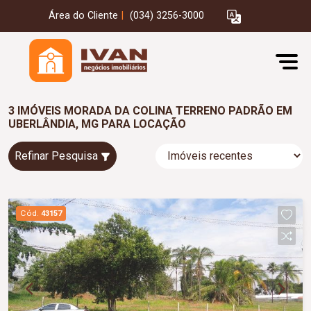
Área do Cliente
|
(034) 3256-3000
3 IMÓVEIS MORADA DA COLINA TERRENO PADRÃO EM
UBERLÂNDIA, MG PARA LOCAÇÃO
Refinar Pesquisa
Cód.
43157