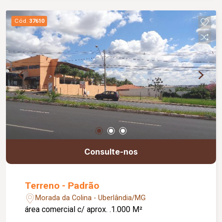
Cód.
37610
Consulte-nos
Terreno - Padrão
Morada da Colina - Uberlândia/MG
área comercial c/ aprox. .1.000 M²