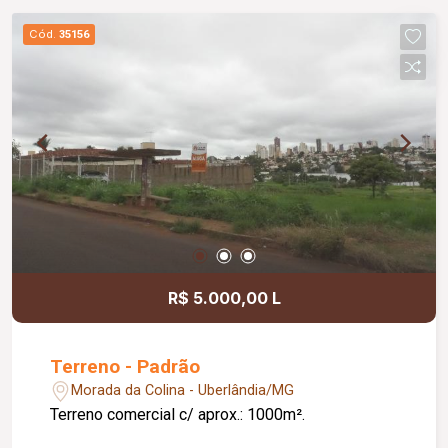
Cód.
35156
R$ 5.000,00 L
Terreno - Padrão
Morada da Colina - Uberlândia/MG
Terreno comercial c/ aprox.: 1000m².