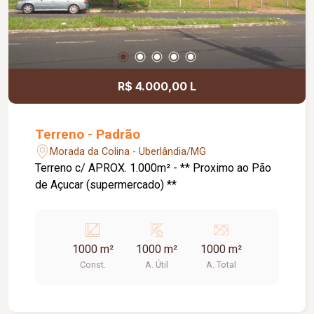
R$ 4.000,00 L
Terreno - Padrão
Morada da Colina - Uberlândia/MG
Terreno c/ APROX. 1.000m² - ** Proximo ao Pão
de Açucar (supermercado) **
1000 m²
1000 m²
1000 m²
Const.
A. Útil
A. Total