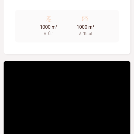
1000 m²
1000 m²
A. Útil
A. Total