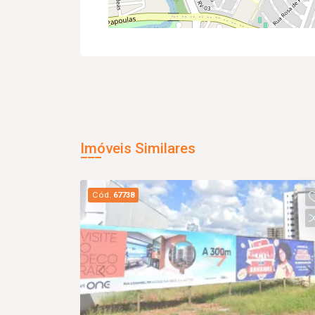
Imóveis Similares
Cód.
67738