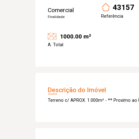
43157
Comercial
Referência
Finalidade
1000.00 m²
A. Total
Descrição do Imóvel
Terreno c/ APROX. 1.000m² - ** Proximo ao