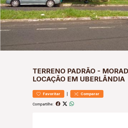
TERRENO
PADRÃO
-
MORAD
LOCAÇÃO EM UBERLÂNDIA
|
Favoritar
Comparar
Compartilhe: