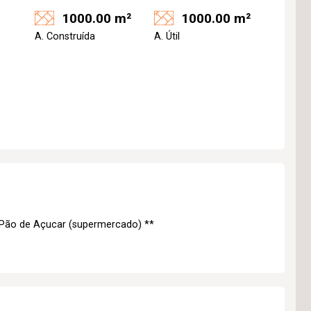
1000.00 m²
1000.00 m²
A. Construída
A. Útil
 Pão de Açucar (supermercado) **