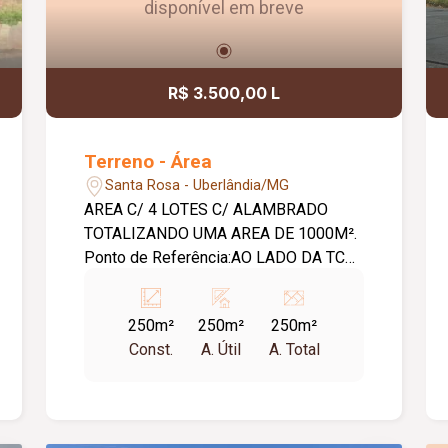
disponível em breve
R$ 3.500,00 L
Terreno - Área
Santa Rosa - Uberlândia/MG
AREA C/ 4 LOTES C/ ALAMBRADO
TOTALIZANDO UMA AREA DE 1000M².
Ponto de Referência:AO LADO DA TC
LOGISTICA
250m²
250m²
250m²
Const.
A. Útil
A. Total