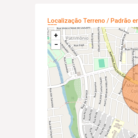
Localização Terreno / Padrão e
+
−