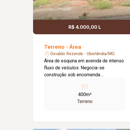
R$ 4.000,00 L
Terreno - Área
Osvaldo Rezende - Uberlândia/MG
Área de esquina em avenida de intenso
fluxo de veículos. Negocia-se
construção sob encomenda.
Aproximadamente 400 m². **VALOR A
COMBINAR**
400m²
Terreno