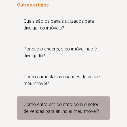
Outros artigos
Quais são os canais utilizados para
divulgar os imóveis?
Por que o endereço do imóvel não é
divulgado?
Como aumentar as chances de vender
meu imóvel?
Como entro em contato com o setor
de vendas para anunciar meu imóvel?