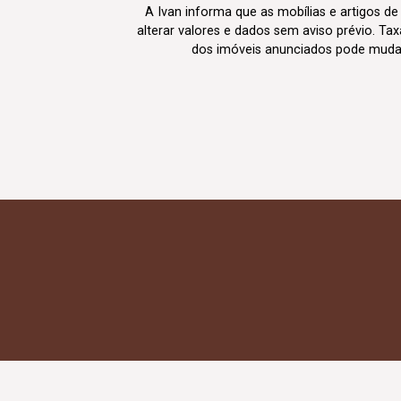
A Ivan informa que as mobílias e artigos de
alterar valores e dados sem aviso prévio. T
dos imóveis anunciados pode mudar d