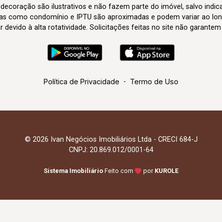
 decoração são ilustrativos e não fazem parte do imóvel, salvo indi
axas como condomínio e IPTU são aproximadas e podem variar ao lon
evido à alta rotatividade. Solicitações feitas no site não garante
Política de Privacidade
-
Termo de Uso
© 2026 Ivan Negócios Imobiliários Ltda - CRECI 684-J
CNPJ: 20.869.012/0001-64
Sistema Imobiliário
Feito com
por
KUROLE