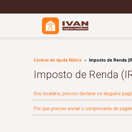
Central de Ajuda Matriz
Imposto de Renda (I
Imposto de Renda (I
Sou locatário, preciso declarar os aluguéis pa
Por que preciso enviar o comprovante de pagam