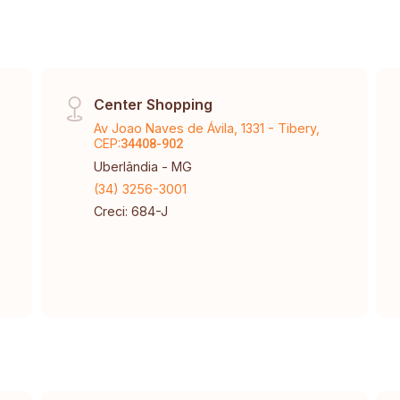
Center Shopping
Av Joao Naves de Ávila, 1331 - Tibery,
CEP:
34408-902
Uberlândia - MG
(34) 3256-3001
Creci: 684-J