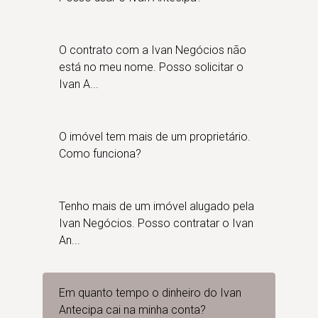
O contrato com a Ivan Negócios não
está no meu nome. Posso solicitar o
Ivan A...
O imóvel tem mais de um proprietário.
Como funciona?
Tenho mais de um imóvel alugado pela
Ivan Negócios. Posso contratar o Ivan
An...
Em quanto tempo o dinheiro do Ivan
Antecipa cai na minha conta?