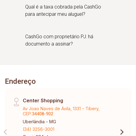
Qual é a taxa cobrada pela CashGo
para antecipar meu aluguel?
CashGo com proprietário PJ: há
documento a assinar?
Endereço
Center Shopping
Av Joao Naves de Ávila, 1331 - Tibery,
CEP:
34408-902
Uberlândia - MG
(34) 3256-3001