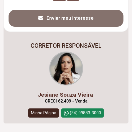
Enviar meu interesse
CORRETOR RESPONSÁVEL
Jesiane Souza Vieira
CRECI 62.409 - Venda
Minha Página
(34) 99883-3000