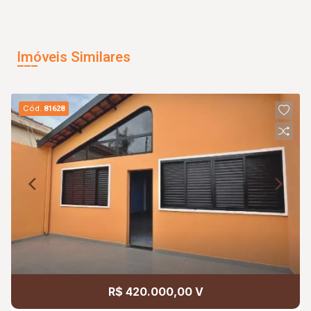
Imóveis Similares
Cód.
81628
R$ 420.000,00 V