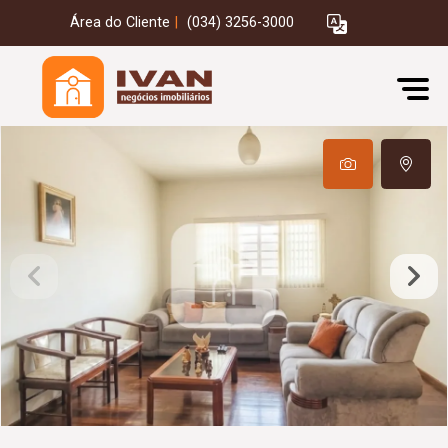
Área do Cliente
|
(034) 3256-3000