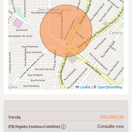
Leaflet
|
©
OpenStreetMap
550.000,00
Venda
Consulte-nos
(ITBI, Registro, Escritura e Certidões)