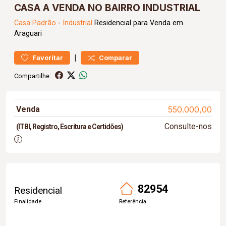
CASA A VENDA NO BAIRRO INDUSTRIAL
Casa
Padrão
-
Industrial
Residencial para Venda em
Araguari
|
Favoritar
Comparar
Compartilhe:
Venda
550.000,00
Consulte-nos
(ITBI, Registro, Escritura e Certidões)
82954
Residencial
Finalidade
Referência