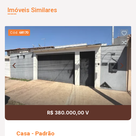
Imóveis Similares
Cód.
68170
R$ 380.000,00 V
Casa - Padrão