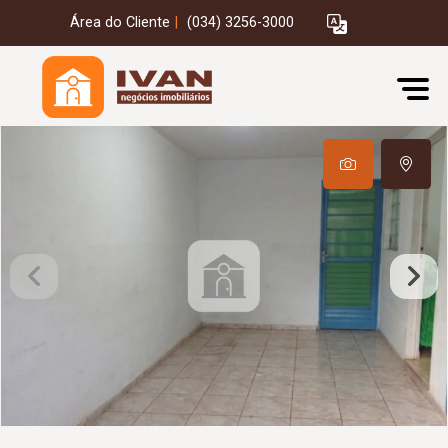
Área do Cliente
|
(034) 3256-3000