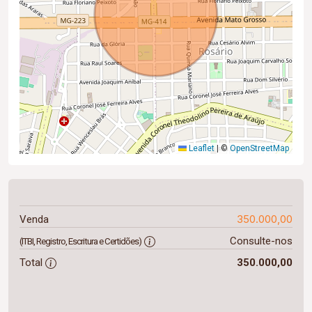
Leaflet
|
©
OpenStreetMap
350.000,00
Venda
Consulte-nos
(ITBI, Registro, Escritura e Certidões)
Total
350.000,00