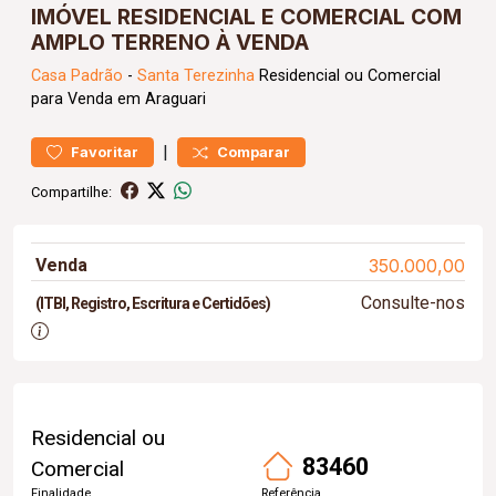
IMÓVEL RESIDENCIAL E COMERCIAL COM
AMPLO TERRENO À VENDA
Casa
Padrão
-
Santa Terezinha
Residencial ou Comercial
para Venda em Araguari
|
Favoritar
Comparar
Compartilhe:
Venda
350.000,00
Consulte-nos
(ITBI, Registro, Escritura e Certidões)
Residencial ou
83460
Comercial
Finalidade
Referência