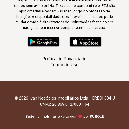
específica. Reservamo-nos o direito de alterar valores e
dados sem aviso prévio. Taxas como condomínio e IPTU são
aproximadas e podem variar ao longo do processo de
locação. A disponibilidade dos imóveis anunciados pode
mudar devido à alta rotatividade. Solicitações feitas no site
não garantem reserva, compra, venda ou locação.
Política de Privacidade
Termo de Uso
© 2026 Ivan Negócios Imobiliários Ltda - CRECI 684-J
CNPJ: 20.869.012/0001-64
Sistema Imobiliário
Feito com
por
KUROLE