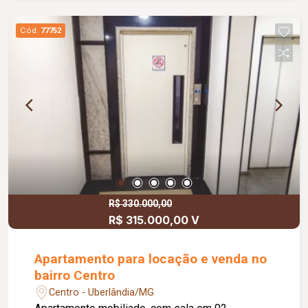
Cód.
77752
R$ 330.000,00
R$ 315.000,00 V
Apartamento para locação e venda no
bairro Centro
Centro - Uberlândia/MG