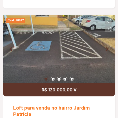
Cód.
78697
R$ 120.000,00 V
Loft para venda no bairro Jardim
Patrícia