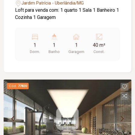
Jardim Patrícia - Uberlândia/MG
Loft para venda com: 1 quarto 1 Sala 1 Banheiro 1
Cozinha 1 Garagem
1
1
1
40 m²
Dorm.
Banho
Garagem
Const.
Cód.
77820