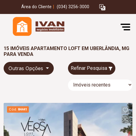
Área do Cliente
|
(034) 3256-3000
15 IMÓVEIS APARTAMENTO LOFT EM UBERLÂNDIA, MG
PARA VENDA
Outras Opções
Refinar Pesquisa
Cód.
84441