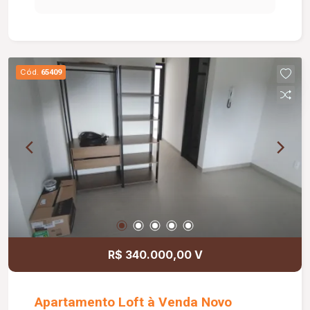
Cód.
65409
R$ 340.000,00 V
Apartamento Loft à Venda Novo