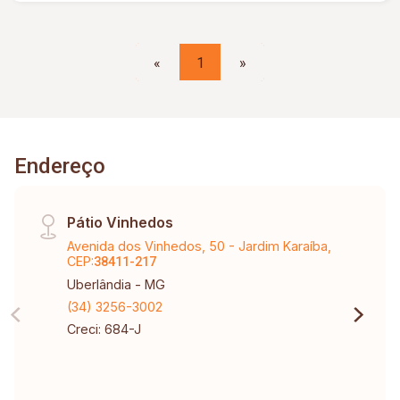
«
1
»
Endereço
Pátio Vinhedos
Avenida dos Vinhedos, 50 - Jardim Karaíba,
CEP:
38411-217
Uberlândia - MG
(34) 3256-3002
Creci: 684-J