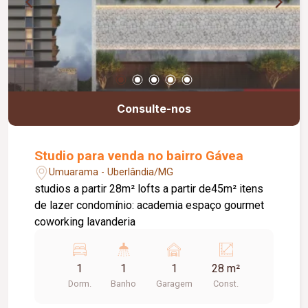
Consulte-nos
Studio para venda no bairro Gávea
Umuarama - Uberlândia/MG
studios a partir 28m² lofts a partir de45m² itens
de lazer condomínio: academia espaço gourmet
coworking lavanderia
1
1
1
28 m²
Dorm.
Banho
Garagem
Const.