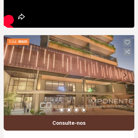
Cód.
80635
Consulte-nos