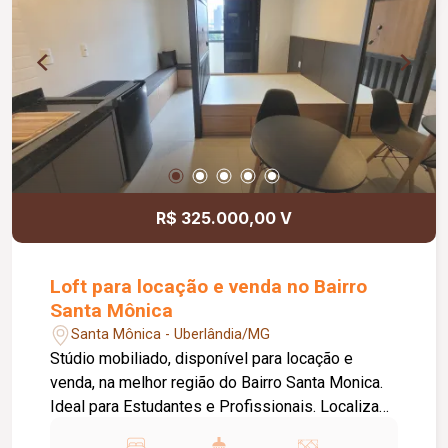
R$ 325.000,00 V
Loft para locação e venda no Bairro
Santa Mônica
Santa Mônica - Uberlândia/MG
Stúdio mobiliado, disponível para locação e
venda, na melhor região do Bairro Santa Monica.
Ideal para Estudantes e Profissionais. Localizado
a apenas 40 metros da UFU, 300 metros do