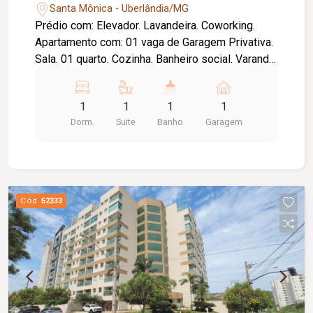
Santa Mônica - Uberlândia/MG
Prédio com: Elevador. Lavandeira. Coworking.
Apartamento com: 01 vaga de Garagem Privativa.
Sala. 01 quarto. Cozinha. Banheiro social. Varanda.
Pronto pra morar
1
1
1
1
Dorm.
Suite
Banho
Garagem
Cód.
52333