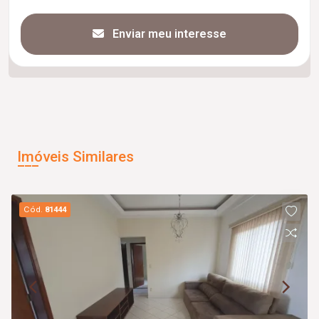
Enviar meu interesse
Imóveis Similares
Cód.
81444