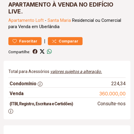
APARTAMENTO À VENDA NO EDIFÍCIO
LIVE.
Apartamento
Loft
-
Santa Maria
Residencial ou Comercial
para Venda em Uberlândia
|
Favoritar
Comparar
Compartilhe:
Total para Acessórios
valores sujeitos a alteração.
Condomínio
224,34
Venda
360.000,00
Consulte-nos
(ITBI, Registro, Escritura e Certidões)