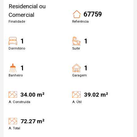
Residencial ou
67759
Comercial
Finalidade
Referência
1
1
Dormitório
Suite
1
1
Banheiro
Garagem
34.00 m²
39.02 m²
A. Construída
A. Útil
72.27 m²
A. Total