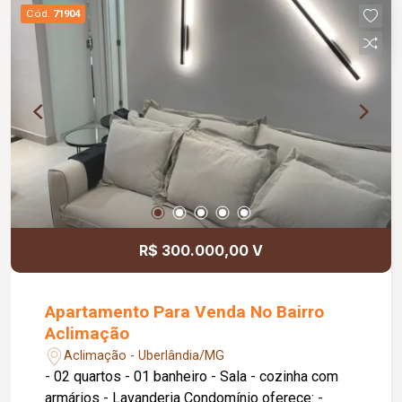
Digital 1 Vaga Garagem Coberta
Cód.
71904
R$ 300.000,00 V
Apartamento Para Venda No Bairro
Aclimação
Aclimação - Uberlândia/MG
- 02 quartos - 01 banheiro - Sala - cozinha com
armários - Lavanderia Condomínio oferece: -