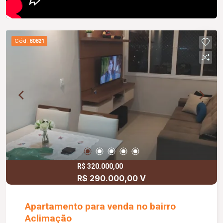
Cód.
80821
R$ 320.000,00
R$ 290.000,00 V
Apartamento para venda no bairro
Aclimação