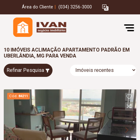
Área do Cliente
|
(034) 3256-3000
10 IMÓVEIS ACLIMAÇÃO APARTAMENTO PADRÃO EM
UBERLÂNDIA, MG PARA VENDA
Refinar Pesquisa
Cód.
84211