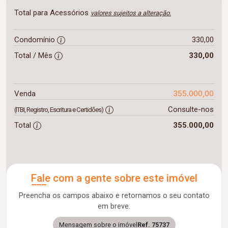
Total para Acessórios
valores sujeitos a alteração.
Condomínio
330,00
Total / Mês
330,00
355.000,00
Venda
Consulte-nos
(ITBI, Registro, Escritura e Certidões)
Total
355.000,00
Fale com a gente sobre este imóvel
Preencha os campos abaixo e retornamos o seu contato
em breve.
Mensagem sobre o imóvel
Ref. 75737