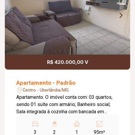
R$ 420.000,00 V
Apartamento - Padrão
Centro - Uberlândia/MG
Apartamento. O imóvel conta com: 03 quartos,
sendo 01 suíte com armário; Banheiro social;
Sala integrada à cozinha com bancada em
granito; Área de serviço independente;
Despensa; Área externa privativa; 01 vaga de
3
2
1
95m²
garagem coberta; Diferenciais: Apartamento