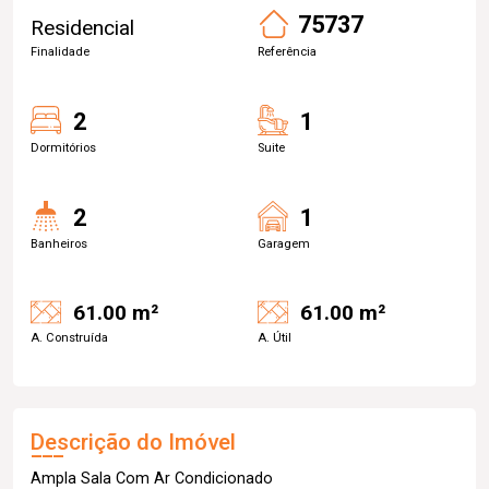
75737
Residencial
Finalidade
Referência
2
1
Dormitórios
Suite
2
1
Banheiros
Garagem
61.00 m²
61.00 m²
A. Construída
A. Útil
Descrição do Imóvel
Ampla Sala Com Ar Condicionado