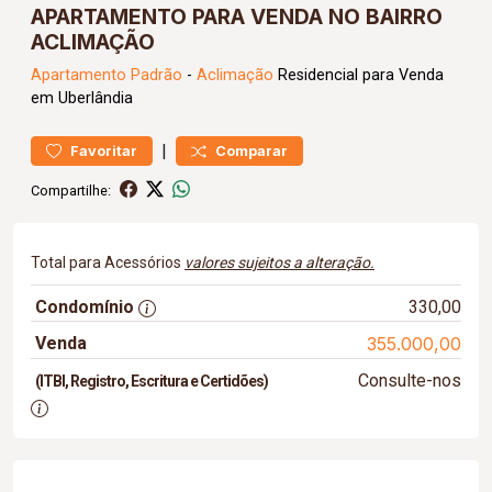
APARTAMENTO PARA VENDA NO BAIRRO
ACLIMAÇÃO
Apartamento
Padrão
-
Aclimação
Residencial para Venda
em Uberlândia
|
Favoritar
Comparar
Compartilhe:
Total para Acessórios
valores sujeitos a alteração.
Condomínio
330,00
Venda
355.000,00
Consulte-nos
(ITBI, Registro, Escritura e Certidões)