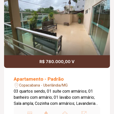
R$ 780.000,00 V
Apartamento - Padrão
Copacabana - Uberlândia/MG
03 quartos sendo, 01 suíte com armários; 01
banheiro com armário; 01 lavabo com armário;
Sala ampla; Cozinha com armários; Lavanderia
com armários; Garagem grande coberta (cabe