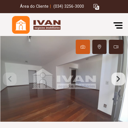
Área do Cliente
|
(034) 3256-3000