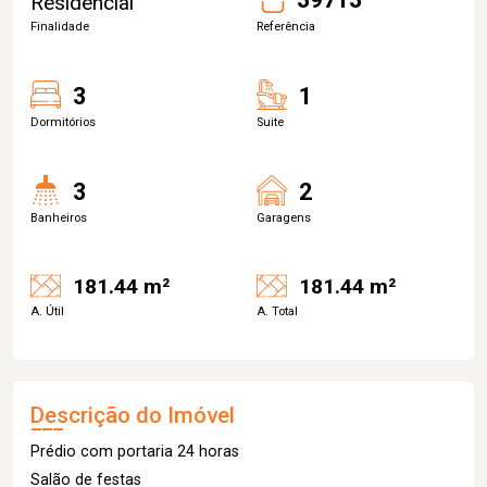
Residencial
Finalidade
Referência
3
1
Dormitórios
Suite
3
2
Banheiros
Garagens
181.44 m²
181.44 m²
A. Útil
A. Total
Descrição do Imóvel
Prédio com portaria 24 horas
Salão de festas