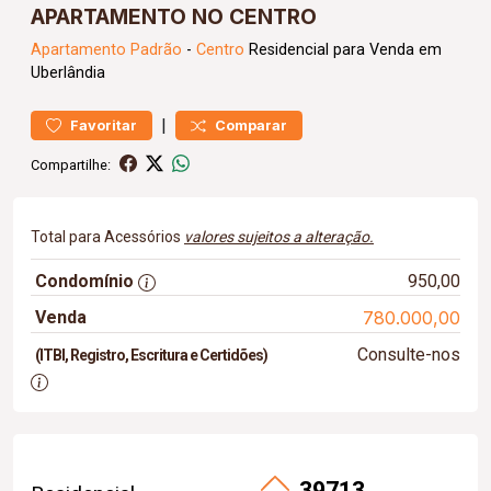
APARTAMENTO NO CENTRO
Apartamento
Padrão
-
Centro
Residencial para Venda em
Uberlândia
|
Favoritar
Comparar
Compartilhe:
Total para Acessórios
valores sujeitos a alteração.
Condomínio
950,00
Venda
780.000,00
Consulte-nos
(ITBI, Registro, Escritura e Certidões)
39713