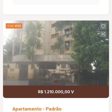
despensa ampla. Banheiros com armários e box.
Cód.
4122
R$ 1.210.000,00 V
Apartamento - Padrão