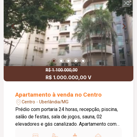
R$ 1.100.000,00
R$ 1.000.000,00 V
Apartamento à venda no Centro
Centro - Uberlândia/MG
Prédio com portaria 24 horas, recepção, piscina,
salão de festas, sala de jogos, sauna, 02
elevadores e gás canalizado. Apartamento com
02 vagas de garagem, sala em 03 ambientes,