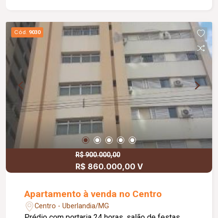
Cód.
9030
R$ 900.000,00
R$ 860.000,00 V
Apartamento à venda no Centro
Centro - Uberlandia/MG
Prédio com portaria 24 horas, salão de festas,