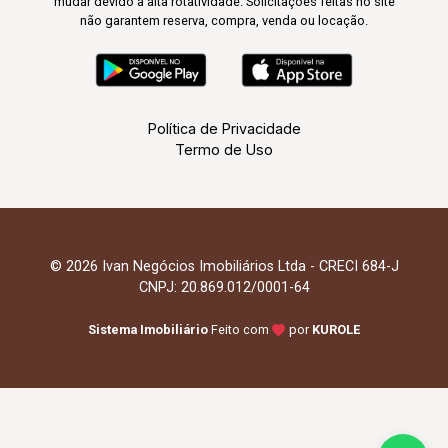
mudar devido à alta rotatividade. Solicitações feitas no site
não garantem reserva, compra, venda ou locação.
Política de Privacidade
Termo de Uso
© 2026 Ivan Negócios Imobiliários Ltda - CRECI 684-J
CNPJ: 20.869.012/0001-64
Sistema Imobiliário
Feito com
por
KUROLE