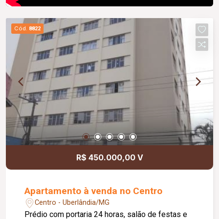
Cód.
8822
R$ 450.000,00 V
Apartamento à venda no Centro
Centro - Uberlândia/MG
Prédio com portaria 24 horas, salão de festas e