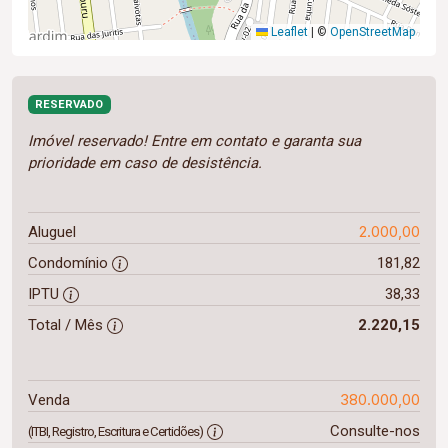
Leaflet
|
©
OpenStreetMap
RESERVADO
Imóvel reservado! Entre em contato e garanta sua
prioridade em caso de desistência.
2.000,00
Aluguel
Condomínio
181,82
IPTU
38,33
Total / Mês
2.220,15
380.000,00
Venda
Consulte-nos
(ITBI, Registro, Escritura e Certidões)