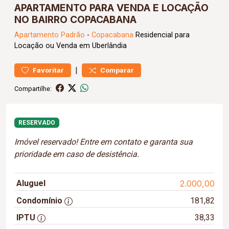
APARTAMENTO PARA VENDA E LOCAÇÃO
NO BAIRRO COPACABANA
Apartamento
Padrão
-
Copacabana
Residencial para
Locação ou Venda em Uberlândia
|
Favoritar
Comparar
Compartilhe:
RESERVADO
Imóvel reservado! Entre em contato e garanta sua
prioridade em caso de desistência.
Aluguel
2.000,00
Condomínio
181,82
IPTU
38,33