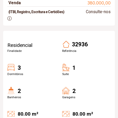
Venda
380.000,00
Consulte-nos
(ITBI, Registro, Escritura e Certidões)
32936
Residencial
Finalidade
Referência
3
1
Dormitórios
Suite
2
2
Banheiros
Garagens
80.00 m²
80.00 m²