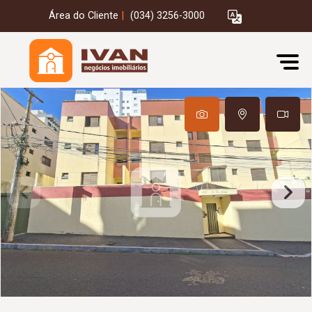
Área do Cliente
|
(034) 3256-3000