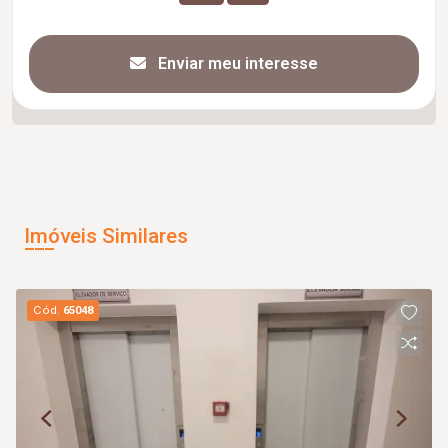
Enviar meu interesse
Imóveis Similares
Cód.
65048