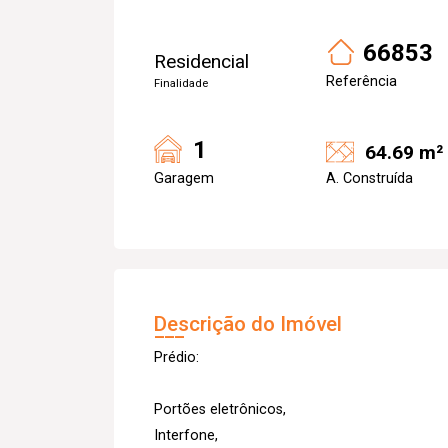
66853
Residencial
Referência
Finalidade
1
64.69 m²
Garagem
A. Construída
Descrição do Imóvel
Prédio:
Portões eletrônicos,
Interfone,