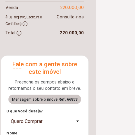
220.000,00
Venda
Consulte-nos
(ITBI, Registro, Escritura e
Certidões)
Total
220.000,00
Fale com a gente sobre
este imóvel
Preencha os campos abaixo e
retornamos o seu contato em breve.
Mensagem sobre o imóvel
Ref. 66853
O que você deseja?
Quero Comprar
Nome