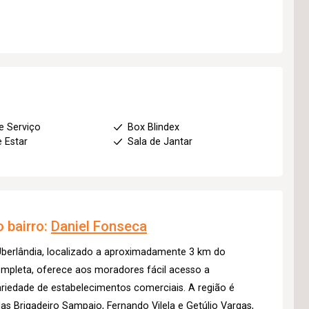
e Serviço
Box Blindex
e Estar
Sala de Jantar
 bairro:
Daniel Fonseca
 Uberlândia, localizado a aproximadamente 3 km do
ompleta, oferece aos moradores fácil acesso a
riedade de estabelecimentos comerciais. A região é
as Brigadeiro Sampaio, Fernando Vilela e Getúlio Vargas,