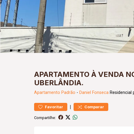
APARTAMENTO À VENDA NO
UBERLÂNDIA.
Apartamento
Padrão
-
Daniel Fonseca
Residencial 
|
Favoritar
Comparar
Compartilhe: