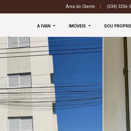
Área do Cliente
|
(034) 3256-
A IVAN
IMÓVEIS
SOU PROPRI