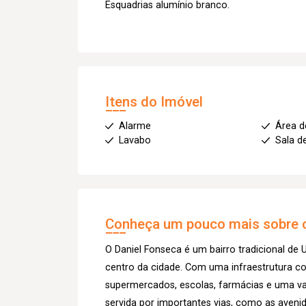
Esquadrias alumínio branco.
Itens do Imóvel
Alarme
Área d
Lavabo
Sala d
Conheça um pouco mais sobre o
O Daniel Fonseca é um bairro tradicional de
centro da cidade. Com uma infraestrutura c
supermercados, escolas, farmácias e uma va
servida por importantes vias, como as avenid