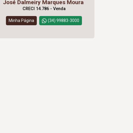
José Dalmeiry Marques Moura
CRECI 14.786 - Venda
Minha Página
(34) 99883-3000