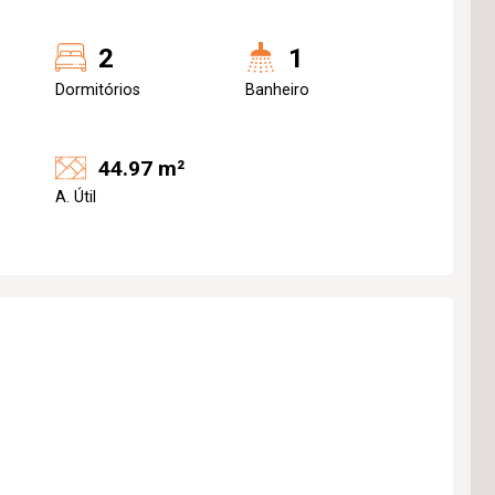
2
1
Dormitórios
Banheiro
44.97 m²
A. Útil