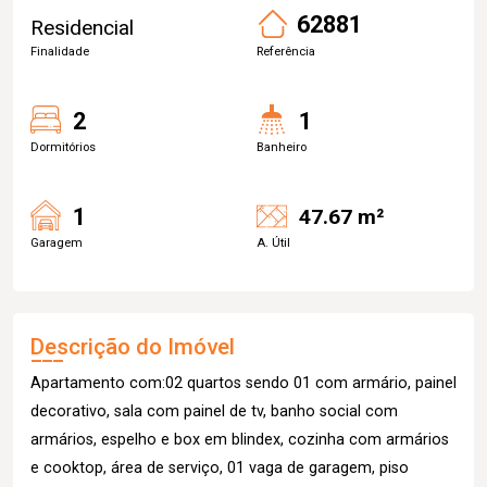
62881
Residencial
Finalidade
Referência
2
1
Dormitórios
Banheiro
1
47.67 m²
Garagem
A. Útil
Descrição do Imóvel
Apartamento com:02 quartos sendo 01 com armário, painel
decorativo, sala com painel de tv, banho social com
armários, espelho e box em blindex, cozinha com armários
e cooktop, área de serviço, 01 vaga de garagem, piso