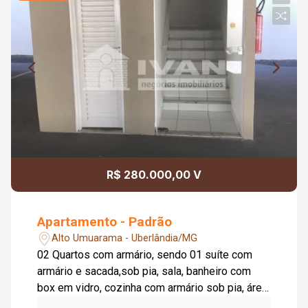
R$ 280.000,00 V
Apartamento - Padrão
Alto Umuarama - Uberlândia/MG
02 Quartos com armário, sendo 01 suíte com
armário e sacada,sob pia, sala, banheiro com
box em vidro, cozinha com armário sob pia, área
de serviço, 01 vaga de garagem.