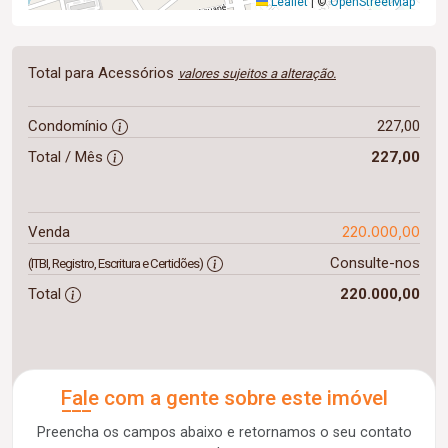
Leaflet
|
©
OpenStreetMap
Total para Acessórios
valores sujeitos a alteração.
Condomínio
227,00
Total / Mês
227,00
220.000,00
Venda
Consulte-nos
(ITBI, Registro, Escritura e Certidões)
Total
220.000,00
Fale com a gente sobre este imóvel
Preencha os campos abaixo e retornamos o seu contato