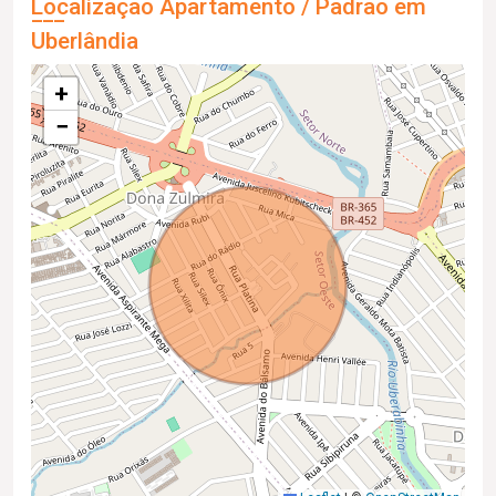
Localização Apartamento / Padrão em
Uberlândia
+
−