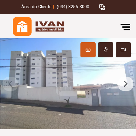
Área do Cliente
|
(034) 3256-3000