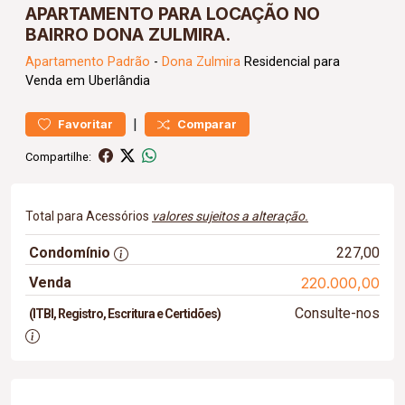
APARTAMENTO PARA LOCAÇÃO NO
BAIRRO DONA ZULMIRA.
Apartamento
Padrão
-
Dona Zulmira
Residencial para
Venda em Uberlândia
|
Favoritar
Comparar
Compartilhe:
Total para Acessórios
valores sujeitos a alteração.
Condomínio
227,00
Venda
220.000,00
Consulte-nos
(ITBI, Registro, Escritura e Certidões)