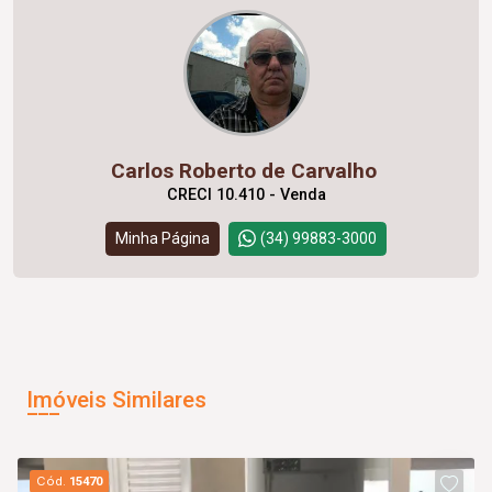
Carlos Roberto de Carvalho
CRECI 10.410 - Venda
Minha Página
(34) 99883-3000
Imóveis Similares
Cód.
15470