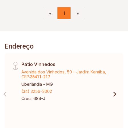
«
1
»
Endereço
Pátio Vinhedos
Avenida dos Vinhedos, 50 - Jardim Karaíba,
CEP:
38411-217
Uberlândia - MG
(34) 3256-3002
Creci: 684-J