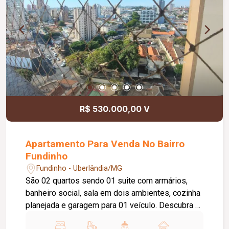
R$ 530.000,00 V
Apartamento Para Venda No Bairro
Fundinho
Fundinho - Uberlândia/MG
São 02 quartos sendo 01 suite com armários,
banheiro social, sala em dois ambientes, cozinha
planejada e garagem para 01 veículo. Descubra o
seu novo lar! Este apartamento de 2 quartos,