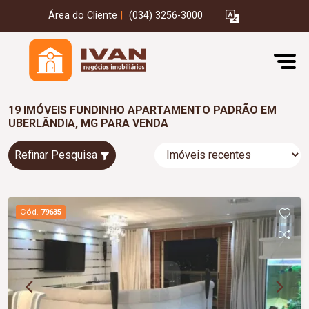
Área do Cliente
|
(034) 3256-3000
19 IMÓVEIS FUNDINHO APARTAMENTO PADRÃO EM
UBERLÂNDIA, MG PARA VENDA
Refinar Pesquisa
Cód.
79635