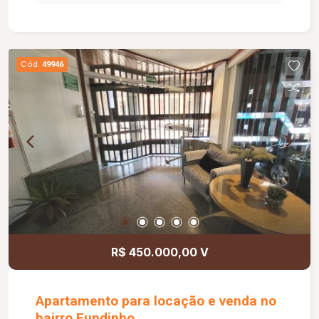
piscina, sauna, quadra esportiva, gás canalizado,
bosque. Restrição para republica.
Cód.
49946
R$ 450.000,00 V
Apartamento para locação e venda no
bairro Fundinho