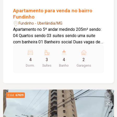
Apartamento para venda no bairro
Fundinho
Fundinho - Uberlândia/MG
Apartamento no 5º andar medindo 205m² sendo:
04 Quartos sendo 03 suites sendo uma suite
com banheira 01 Banheiro social Duas vagas de
garagem livres Sala,cozinha planejada Quartos
todos com planejados Lavanderia.
4
3
4
2
Dorm.
Suítes
Banho
Garagens
Cód.
67439