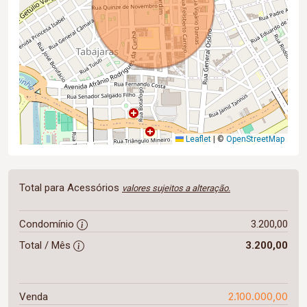
Leaflet
|
©
OpenStreetMap
Total para Acessórios
valores sujeitos a alteração.
Condomínio
3.200,00
Total / Mês
3.200,00
2.100.000,00
Venda