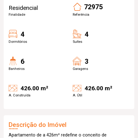
72975
Residencial
Finalidade
Referência
4
4
Dormitórios
Suítes
6
3
Banheiros
Garagens
426.00 m²
426.00 m²
A. Construída
A. Útil
Descrição do Imóvel
Apartamento de a 426m² redefine o conceito de