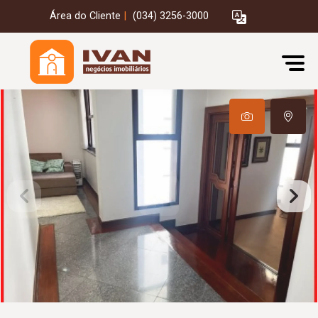
Área do Cliente
|
(034) 3256-3000