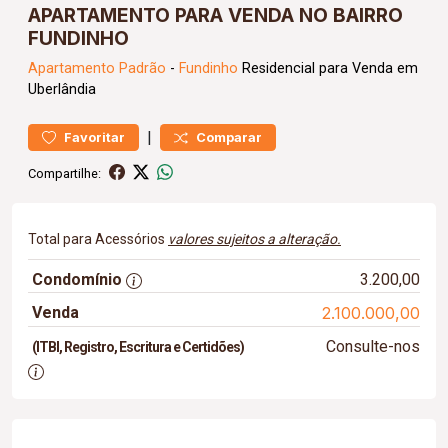
APARTAMENTO PARA VENDA NO BAIRRO
FUNDINHO
Apartamento
Padrão
-
Fundinho
Residencial para Venda em
Uberlândia
|
Favoritar
Comparar
Compartilhe:
Total para Acessórios
valores sujeitos a alteração.
Condomínio
3.200,00
Venda
2.100.000,00
Consulte-nos
(ITBI, Registro, Escritura e Certidões)