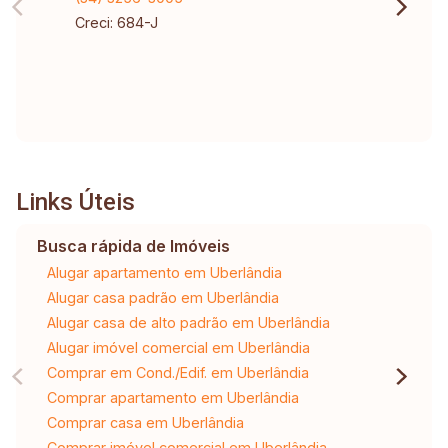
Observações: Valor e disponibilidade sujeitos a
Creci: 684-J
alteração.
Links Úteis
Busca rápida de Imóveis
Alugar apartamento em Uberlândia
Alugar casa padrão em Uberlândia
Alugar casa de alto padrão em Uberlândia
Alugar imóvel comercial em Uberlândia
Comprar em Cond./Edif. em Uberlândia
Comprar apartamento em Uberlândia
Comprar casa em Uberlândia
Comprar imóvel comercial em Uberlândia