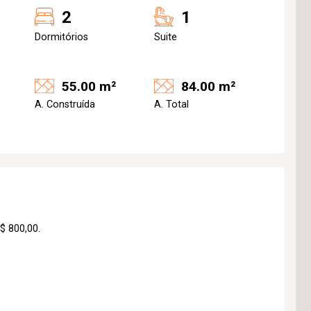
2
1
Dormitórios
Suite
55.00 m²
84.00 m²
A. Construída
A. Total
$ 800,00.