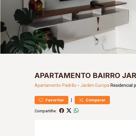
APARTAMENTO BAIRRO JA
Apartamento
Padrão
-
Jardim Europa
Residencial 
|
Favoritar
Comparar
Compartilhe: