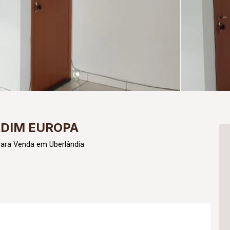
RDIM EUROPA
para Venda em Uberlândia