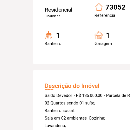
73052
Residencial
Referência
Finalidade
1
1
Banheiro
Garagem
Descrição do Imóvel
Saldo Devedor - R$ 135.000,00 - Parcela de R
02 Quartos sendo 01 suíte;
Banheiro social;
Sala em 02 ambientes, Cozinha;
Lavanderia;