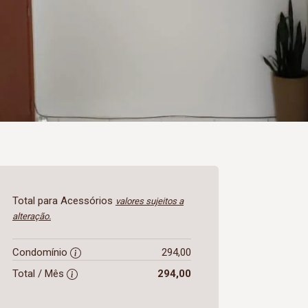
Total para Acessórios
valores sujeitos a
alteração.
Condomínio
294,00
Total / Mês
294,00