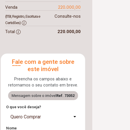
220.000,00
Venda
Consulte-nos
(ITBI, Registro, Escritura e
Certidões)
Total
220.000,00
Fale com a gente sobre
este imóvel
Preencha os campos abaixo e
retornamos o seu contato em breve.
Mensagem sobre o imóvel
Ref. 73052
O que você deseja?
Quero Comprar
Nome