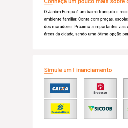
Conheça um pouco mais sobre o
O Jardim Europa é um bairro tranquilo e resi
ambiente familiar. Conta com praças, escola
dos moradores. Próximo a importantes vias 
áreas da cidade, sendo uma ótima opção par
Simule um Financiamento