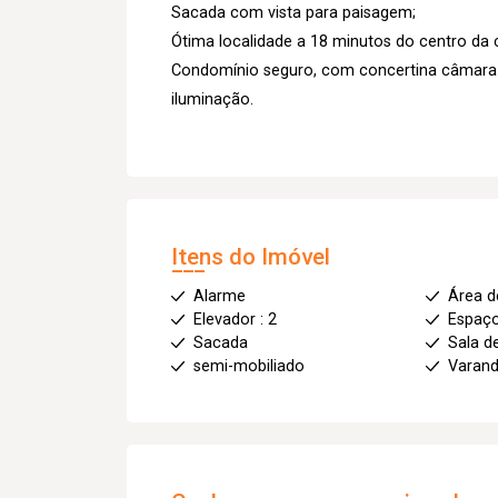
Sacada com vista para paisagem;
Ótima localidade a 18 minutos do centro da 
Condomínio seguro, com concertina câmara d
iluminação.
Itens do Imóvel
Alarme
Área d
Elevador : 2
Espaç
Sacada
Sala d
semi-mobiliado
Varan