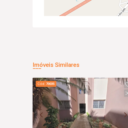
Imóveis Similares
Cód.
70035