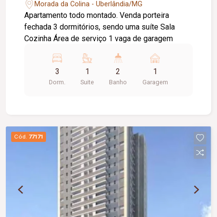
Morada da Colina - Uberlândia/MG
Apartamento todo montado. Venda porteira
fechada 3 dormitórios, sendo uma suíte Sala
Cozinha Área de serviço 1 vaga de garagem
3
1
2
1
Dorm.
Suite
Banho
Garagem
Cód.
77171