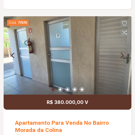
Cód.
77470
R$ 380.000,00 V
Apartamento Para Venda No Bairro
Morada da Colina