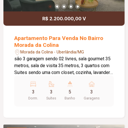
R$ 2.200.000,00 V
Apartamento Para Venda No Bairro
Morada da Colina
Morada da Colina - Uberlândia/MG
são 3 garagem sendo 02 livres, sala gourmet 35
metros, sala de visita 35 metros, 3 quartos com
Suites sendo uma com closet, cozinha, lavanderia
com banheiro, 5 banheiros, piscina aquecida,
academia, área gourmet com churrasqueira e
3
3
5
3
salão de festa.
Dorm.
Suítes
Banho
Garagens