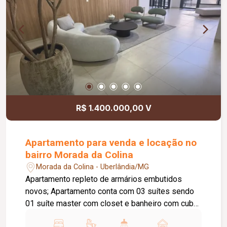
R$ 1.400.000,00 V
Apartamento para venda e locação no
bairro Morada da Colina
Morada da Colina - Uberlândia/MG
Apartamento repleto de armários embutidos
novos; Apartamento conta com 03 suítes sendo
01 suíte master com closet e banheiro com cuba
dupla. Cozinha fechada com passa prato. Salas