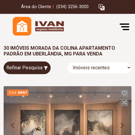
Área do Cliente
|
(034) 3256-3000
30 IMÓVEIS MORADA DA COLINA APARTAMENTO
PADRÃO EM UBERLÂNDIA, MG PARA VENDA
Refinar Pesquisa
Cód.
84067