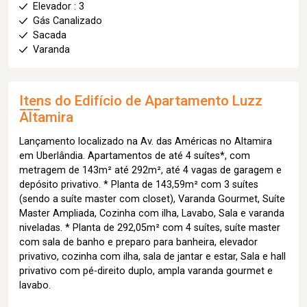
Elevador : 3
Gás Canalizado
Sacada
Varanda
Itens do Edifício de Apartamento
Luzz
Altamira
Lançamento localizado na Av. das Américas no Altamira
em Uberlândia. Apartamentos de até 4 suítes*, com
metragem de 143m² até 292m², até 4 vagas de garagem e
depósito privativo. * Planta de 143,59m² com 3 suítes
(sendo a suíte master com closet), Varanda Gourmet, Suíte
Master Ampliada, Cozinha com ilha, Lavabo, Sala e varanda
niveladas. * Planta de 292,05m² com 4 suítes, suíte master
com sala de banho e preparo para banheira, elevador
privativo, cozinha com ilha, sala de jantar e estar, Sala e hall
privativo com pé-direito duplo, ampla varanda gourmet e
lavabo.