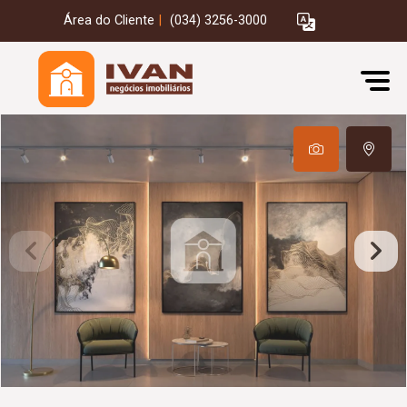
Área do Cliente
|
(034) 3256-3000