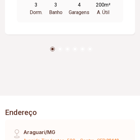
3
3
4
200m²
Dorm.
Banho
Garagens
A. Útil
Endereço
Araguari/MG