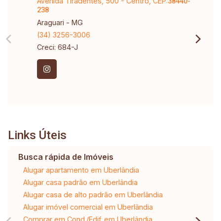
Avenida Tiradentes, 500 - Centro, CEP:
38440-
238
Araguari - MG
(34) 3256-3006
Creci: 684-J
Links Úteis
Busca rápida de Imóveis
Alugar apartamento em Uberlândia
Alugar casa padrão em Uberlândia
Alugar casa de alto padrão em Uberlândia
Alugar imóvel comercial em Uberlândia
Comprar em Cond./Edif. em Uberlândia