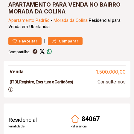
APARTAMENTO PARA VENDA NO BAIRRO
MORADA DA COLINA
Apartamento
Padrão
-
Morada da Colina
Residencial para
Venda em Uberlândia
|
Favoritar
Comparar
Compartilhe:
Venda
1.500.000,00
Consulte-nos
(ITBI, Registro, Escritura e Certidões)
84067
Residencial
Finalidade
Referência