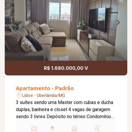
R$ 1.680.000,00 V
Apartamento - Padrão
Lídice - Uberlândia/MG
3 suítes sendo uma Master com cubas e ducha
duplas, banheira e closet 4 vagas de garagem
sendo 3 livres Depósito no térreo Condomínio
com portaria 24h presencial, salão de festas,
churrasqueira, forno de pizza, brinquedoteca