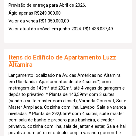
Previsão de entrega para Abril de 2026.
Ágio apenas R$249.000,00
Valor da venda R$1.350.000,00
Valor atual do imóvel em junho 2024: R$1.438.037,49
Itens do Edifício de Apartamento
Luzz
Altamira
Lançamento localizado na Av. das Américas no Altamira
em Uberlândia. Apartamentos de até 4 suítes*, com
metragem de 143m² até 292m², até 4 vagas de garagem e
depósito privativo. * Planta de 143,59m² com 3 suítes
(sendo a suíte master com closet), Varanda Gourmet, Suíte
Master Ampliada, Cozinha com ilha, Lavabo, Sala e varanda
niveladas. * Planta de 292,05m² com 4 suítes, suíte master
com sala de banho e preparo para banheira, elevador
privativo, cozinha com ilha, sala de jantar e estar, Sala e hall
privativo com pé-direito duplo, ampla varanda gourmet e