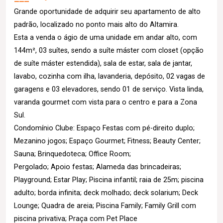
Grande oportunidade de adquirir seu apartamento de alto
padrão, localizado no ponto mais alto do Altamira.
Esta a venda o ágio de uma unidade em andar alto, com
144m², 03 suítes, sendo a suíte máster com closet (opção
de suíte máster estendida), sala de estar, sala de jantar,
lavabo, cozinha com ilha, lavanderia, depósito, 02 vagas de
garagens e 03 elevadores, sendo 01 de serviço. Vista linda,
varanda gourmet com vista para o centro e para a Zona
Sul.
Condomínio Clube: Espaço Festas com pé-direito duplo;
Mezanino jogos; Espaço Gourmet; Fitness; Beauty Center;
Sauna; Brinquedoteca; Office Room;
Pergolado; Apoio festas; Alameda das brincadeiras;
Playground; Estar Play; Piscina infantil; raia de 25m; piscina
adulto; borda infinita; deck molhado; deck solarium; Deck
Lounge; Quadra de areia; Piscina Family; Family Grill com
piscina privativa; Praça com Pet Place