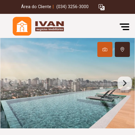
Área do Cliente
|
(034) 3256-3000