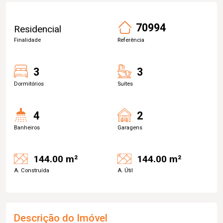
70994
Residencial
Finalidade
Referência
3
3
Dormitórios
Suítes
4
2
Banheiros
Garagens
144.00 m²
144.00 m²
A. Construída
A. Útil
Descrição do Imóvel