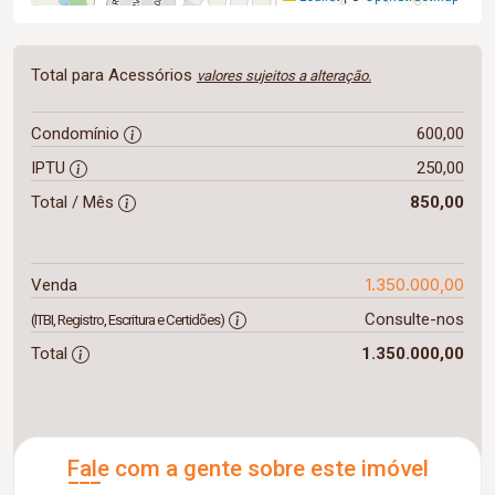
Total para Acessórios
valores sujeitos a alteração.
Condomínio
600,00
IPTU
250,00
Total / Mês
850,00
1.350.000,00
Venda
Consulte-nos
(ITBI, Registro, Escritura e Certidões)
Total
1.350.000,00
Fale com a gente sobre este imóvel