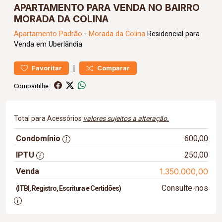
APARTAMENTO PARA VENDA NO BAIRRO
MORADA DA COLINA
Apartamento
Padrão
-
Morada da Colina
Residencial para
Venda em Uberlândia
|
Favoritar
Comparar
Compartilhe:
Total para Acessórios
valores sujeitos a alteração.
Condomínio
600,00
IPTU
250,00
Venda
1.350.000,00
Consulte-nos
(ITBI, Registro, Escritura e Certidões)