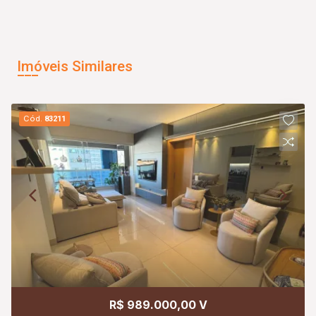
Imóveis Similares
Cód.
83211
R$ 989.000,00 V