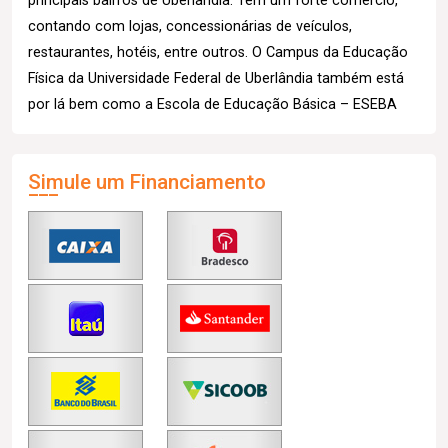
principais bairros de Uberlândia. Tem um forte comércio,
contando com lojas, concessionárias de veículos,
restaurantes, hotéis, entre outros. O Campus da Educação
Física da Universidade Federal de Uberlândia também está
por lá bem como a Escola de Educação Básica – ESEBA
Simule um Financiamento