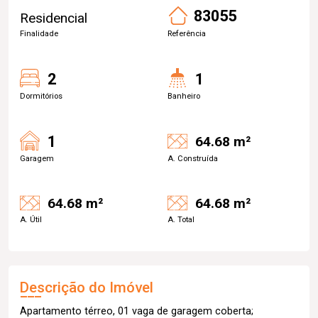
83055
Residencial
Finalidade
Referência
2
1
Dormitórios
Banheiro
1
64.68 m²
Garagem
A. Construída
64.68 m²
64.68 m²
A. Útil
A. Total
Descrição do Imóvel
Apartamento térreo, 01 vaga de garagem coberta;