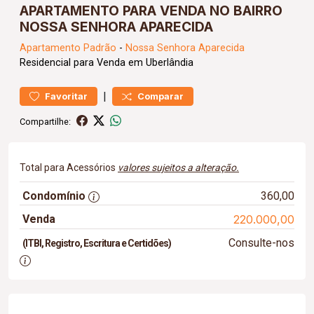
APARTAMENTO PARA VENDA NO BAIRRO
NOSSA SENHORA APARECIDA
Apartamento
Padrão
-
Nossa Senhora Aparecida
Residencial para Venda em Uberlândia
|
Favoritar
Comparar
Compartilhe:
Total para Acessórios
valores sujeitos a alteração.
Condomínio
360,00
Venda
220.000,00
Consulte-nos
(ITBI, Registro, Escritura e Certidões)