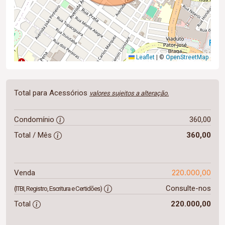
Leaflet
|
©
OpenStreetMap
Total para Acessórios
valores sujeitos a alteração.
Condomínio
360,00
Total / Mês
360,00
220.000,00
Venda
Consulte-nos
(ITBI, Registro, Escritura e Certidões)
Total
220.000,00