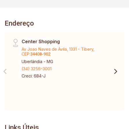
Endereço
Center Shopping
Av Joao Naves de Ávila, 1331 - Tibery,
CEP:
34408-902
Uberlândia - MG
(34) 3256-3001
Creci: 684-J
Links Úteis