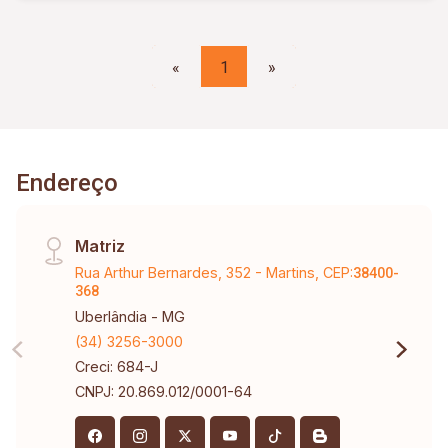
«
1
»
Endereço
Matriz
Rua Arthur Bernardes, 352 - Martins, CEP:
38400-
368
Uberlândia - MG
(34) 3256-3000
Creci: 684-J
CNPJ: 20.869.012/0001-64