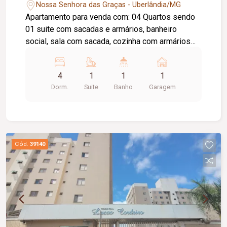
Nossa Senhora das Graças - Uberlândia/MG
Apartamento para venda com: 04 Quartos sendo
01 suite com sacadas e armários, banheiro
social, sala com sacada, cozinha com armários
lavanderia, 02 vagas parta veículos.
4
1
1
1
Dorm.
Suite
Banho
Garagem
Cód.
39140