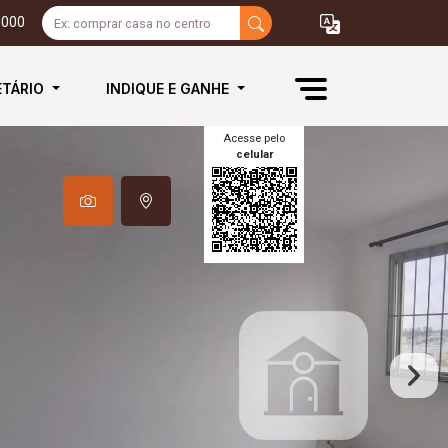
3000
ETÁRIO
INDIQUE E GANHE
Acesse pelo
celular