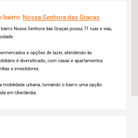
 bairro:
Nossa Senhora das Graças
o bairro Nossa Senhora das Graças possui 71 ruas e vias,
cidade.
supermercados e opções de lazer, atendendo às
iliário é diversificado, com casas e apartamentos
ílias e investidores.
 a mobilidade urbana, tornando o bairro uma opção
ida em Uberlândia.