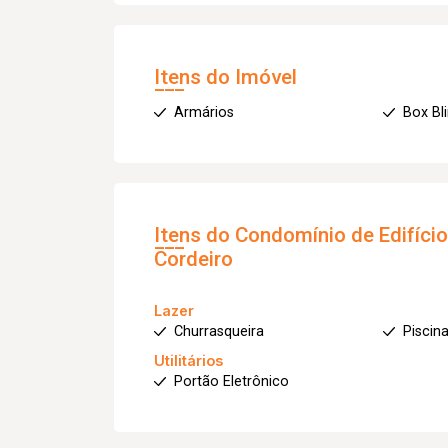
Itens do Imóvel
Armários
Box Bl
Itens do Condomínio de Edifíci
Cordeiro
Lazer
Churrasqueira
Piscin
Utilitários
Portão Eletrônico