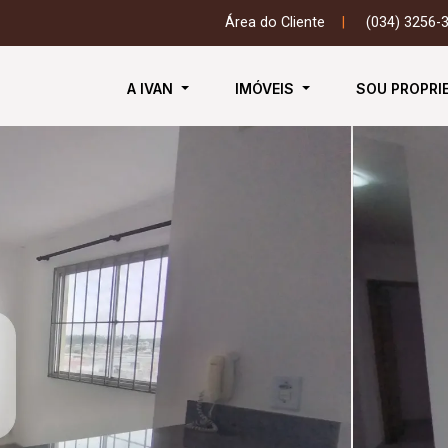
Área do Cliente
|
(034) 3256-
A IVAN
IMÓVEIS
SOU PROPRI