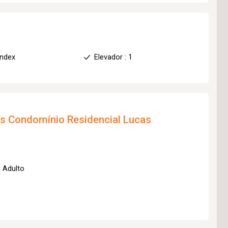
index
Elevador : 1
os
Condomínio Residencial Lucas
a Adulto