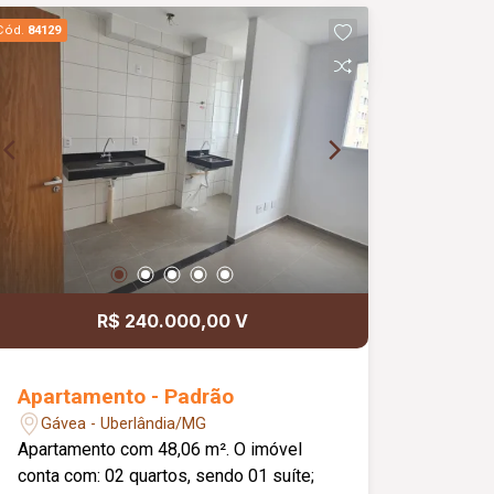
Cód.
84129
R$ 240.000,00 V
Apartamento - Padrão
Gávea - Uberlândia/MG
Apartamento com 48,06 m². O imóvel
conta com: 02 quartos, sendo 01 suíte;