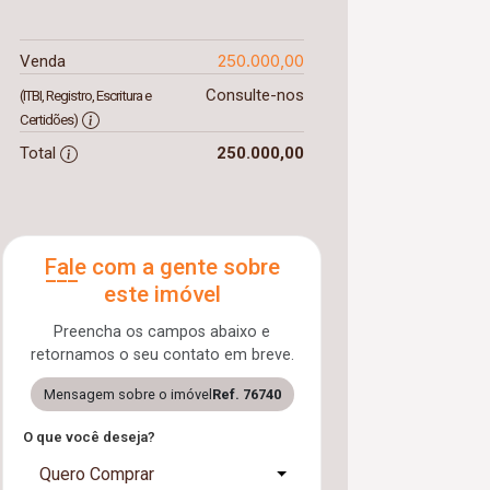
250.000,00
Venda
Consulte-nos
(ITBI, Registro, Escritura e
Certidões)
Total
250.000,00
Fale com a gente sobre
este imóvel
Preencha os campos abaixo e
retornamos o seu contato em breve.
Mensagem sobre o imóvel
Ref. 76740
O que você deseja?
Quero Comprar