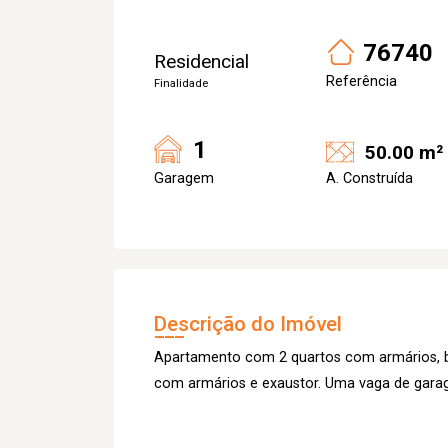
76740
Residencial
Referência
Finalidade
1
50.00 m²
Garagem
A. Construída
Descrição do Imóvel
Apartamento com 2 quartos com armários, ba
com armários e exaustor. Uma vaga de gar