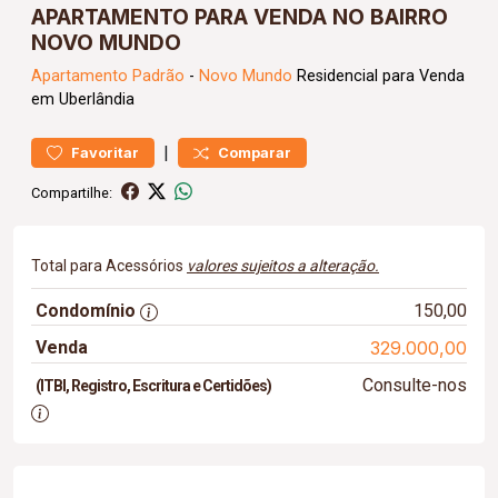
APARTAMENTO PARA VENDA NO BAIRRO
NOVO MUNDO
Apartamento
Padrão
-
Novo Mundo
Residencial para Venda
em Uberlândia
|
Favoritar
Comparar
Compartilhe:
Total para Acessórios
valores sujeitos a alteração.
Condomínio
150,00
Venda
329.000,00
Consulte-nos
(ITBI, Registro, Escritura e Certidões)