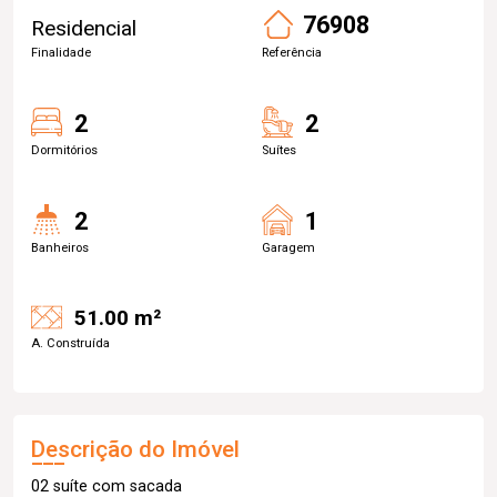
76908
Residencial
Finalidade
Referência
2
2
Dormitórios
Suítes
2
1
Banheiros
Garagem
51.00 m²
A. Construída
Descrição do Imóvel
02 suíte com sacada