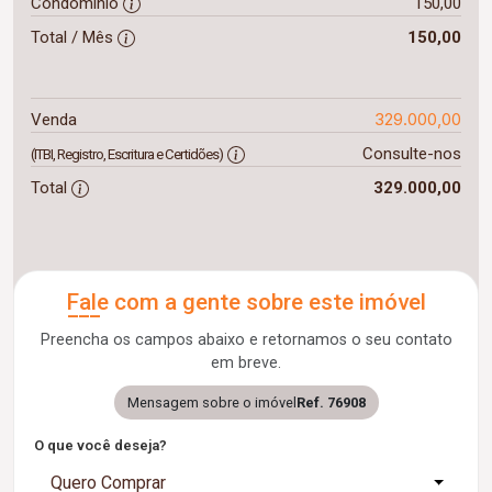
Condomínio
150,00
Total / Mês
150,00
329.000,00
Venda
Consulte-nos
(ITBI, Registro, Escritura e Certidões)
Total
329.000,00
Fale com a gente sobre este imóvel
Preencha os campos abaixo e retornamos o seu contato
em breve.
Mensagem sobre o imóvel
Ref. 76908
O que você deseja?
Quero Comprar