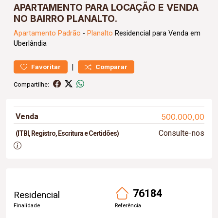
APARTAMENTO PARA LOCAÇÃO E VENDA
NO BAIRRO PLANALTO.
Apartamento
Padrão
-
Planalto
Residencial para Venda em
Uberlândia
|
Favoritar
Comparar
Compartilhe:
Venda
500.000,00
Consulte-nos
(ITBI, Registro, Escritura e Certidões)
76184
Residencial
Finalidade
Referência