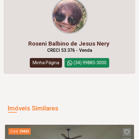
Roseni Balbino de Jesus Nery
CRECI 53.376 - Venda
Minha Página
(34) 99883-3000
Imóveis Similares
Cód.
29423