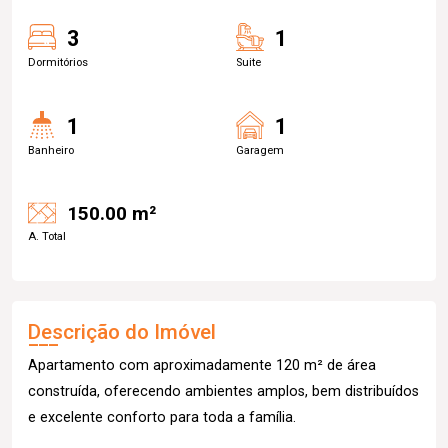
3
1
Dormitórios
Suite
1
1
Banheiro
Garagem
150.00 m²
A. Total
Descrição do Imóvel
Apartamento com aproximadamente 120 m² de área
construída, oferecendo ambientes amplos, bem distribuídos
e excelente conforto para toda a família.