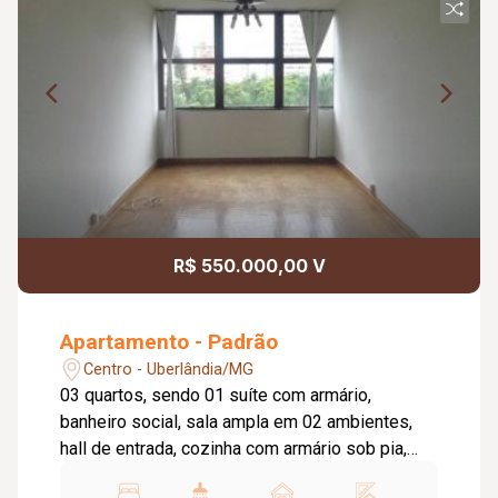
R$ 550.000,00 V
Apartamento - Padrão
Centro - Uberlândia/MG
03 quartos, sendo 01 suíte com armário,
banheiro social, sala ampla em 02 ambientes,
hall de entrada, cozinha com armário sob pia,
lavanderia, banheiro de serviço, garagem para