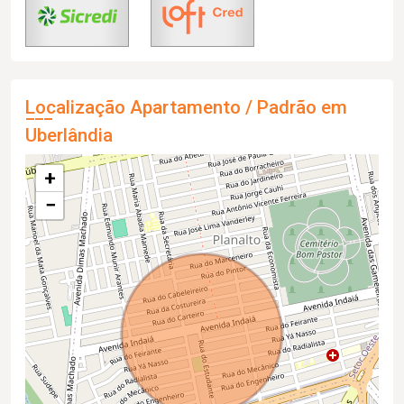
Localização Apartamento / Padrão em
Uberlândia
+
−