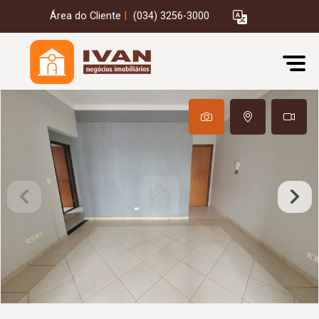
Área do Cliente
|
(034) 3256-3000