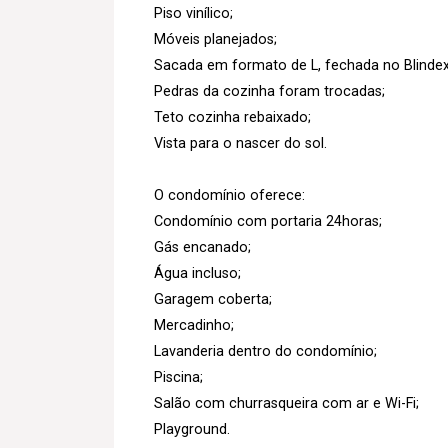
Piso vinílico;
Móveis planejados;
Sacada em formato de L, fechada no Blindex
Pedras da cozinha foram trocadas;
Teto cozinha rebaixado;
Vista para o nascer do sol.
O condomínio oferece:
Condomínio com portaria 24horas;
Gás encanado;
Água incluso;
Garagem coberta;
Mercadinho;
Lavanderia dentro do condomínio;
Piscina;
Salão com churrasqueira com ar e Wi-Fi;
Playground.