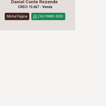
Daniel Conte Rezende
CRECI 15.667 - Venda
Minha Página
(34) 99883-3000