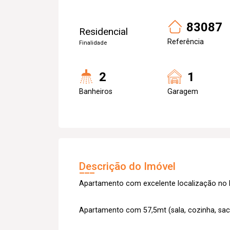
83087
Residencial
Referência
Finalidade
2
1
Banheiros
Garagem
Descrição do Imóvel
Apartamento com excelente localização no b
Apartamento com 57,5mt (sala, cozinha, sacad