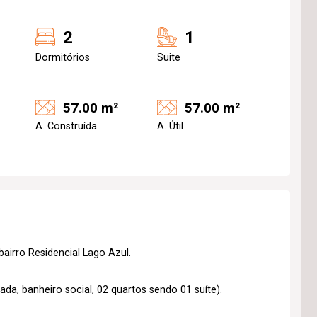
2
1
Dormitórios
Suite
57.00 m²
57.00 m²
A. Construída
A. Útil
airro Residencial Lago Azul.
a, banheiro social, 02 quartos sendo 01 suíte).