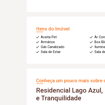
Itens do Imóvel
Aceita Pet
Ar Con
Armários
Box Bl
Gás Canalizado
Ilumin
Sala de Estar
Sala d
Conheça um pouco mais sobre o
Residencial Lago Azul,
e Tranquilidade