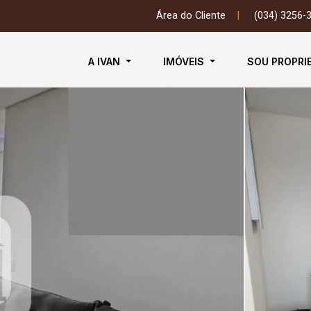
Área do Cliente
|
(034) 3256-
A IVAN
IMÓVEIS
SOU PROPRI