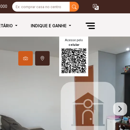
3000
ETÁRIO
INDIQUE E GANHE
Acesse pelo
celular