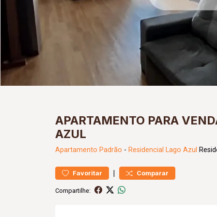
APARTAMENTO PARA VENDA
AZUL
Apartamento
Padrão
-
Residencial Lago Azul
Resid
|
Favoritar
Comparar
Compartilhe: