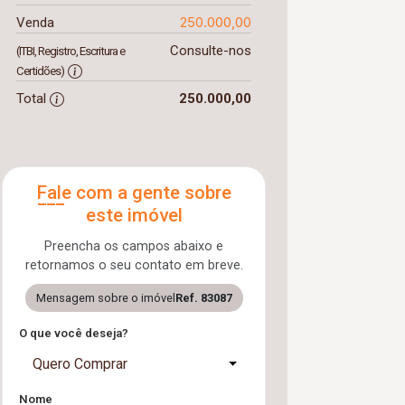
250.000,00
Venda
Consulte-nos
(ITBI, Registro, Escritura e
Certidões)
Total
250.000,00
Fale com a gente sobre
este imóvel
Preencha os campos abaixo e
retornamos o seu contato em breve.
Mensagem sobre o imóvel
Ref. 83087
O que você deseja?
Quero Comprar
Nome