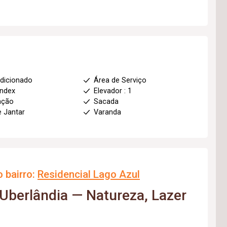
dicionado
Área de Serviço
index
Elevador : 1
ação
Sacada
e Jantar
Varanda
 bairro:
Residencial Lago Azul
 Uberlândia — Natureza, Lazer