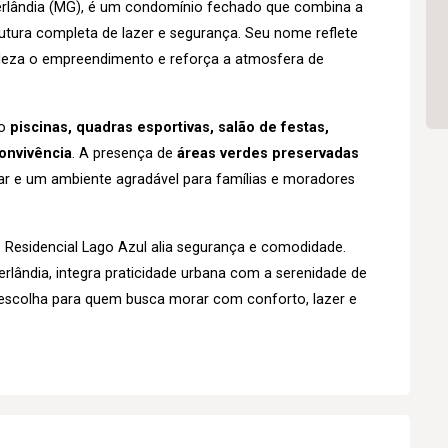
erlândia (MG), é um condomínio fechado que combina a
rutura completa de lazer e segurança. Seu nome reflete
beleza o empreendimento e reforça a atmosfera de
mo
piscinas, quadras esportivas, salão de festas,
onvivência
. A presença de
áreas verdes preservadas
r e um ambiente agradável para famílias e moradores
o Residencial Lago Azul alia segurança e comodidade.
rlândia, integra praticidade urbana com a serenidade de
escolha para quem busca morar com conforto, lazer e