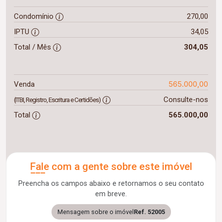
Condomínio
270,00
IPTU
34,05
Total / Mês
304,05
565.000,00
Venda
Consulte-nos
(ITBI, Registro, Escritura e Certidões)
Total
565.000,00
Fale com a gente sobre este imóvel
Preencha os campos abaixo e retornamos o seu contato
em breve.
Mensagem sobre o imóvel
Ref. 52005