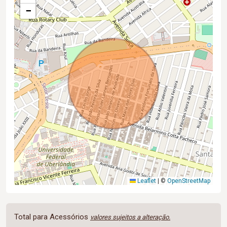
−
Leaflet
|
©
OpenStreetMap
Total para Acessórios
valores sujeitos a alteração.