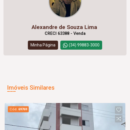
Alexandre de Souza Lima
CRECI 63388 - Venda
Minha Página
(34) 99883-3000
Imóveis Similares
Cód.
69769