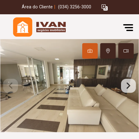
Área do Cliente
|
(034) 3256-3000