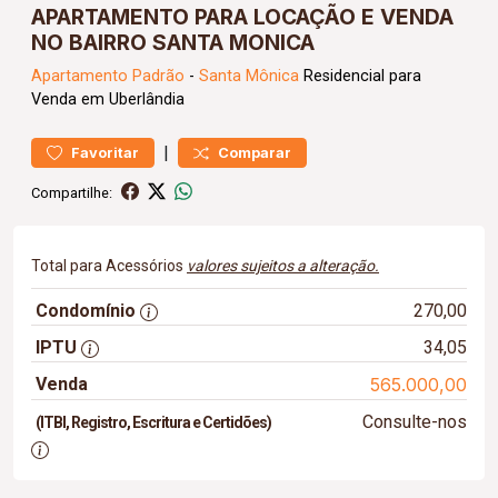
APARTAMENTO PARA LOCAÇÃO E VENDA
NO BAIRRO SANTA MONICA
Apartamento
Padrão
-
Santa Mônica
Residencial para
Venda em Uberlândia
|
Favoritar
Comparar
Compartilhe:
Total para Acessórios
valores sujeitos a alteração.
Condomínio
270,00
IPTU
34,05
Venda
565.000,00
Consulte-nos
(ITBI, Registro, Escritura e Certidões)