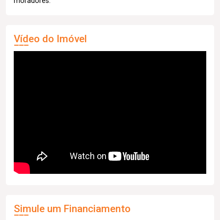
moradores.
Vídeo do Imóvel
Simule um Financiamento