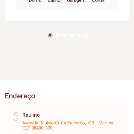
Dorm.
Banho
Garagem
Const.
Endereço
Raulino
Avenida Raulino Cotta Pacheco, 418 - Martins,
CEP:
38400-370