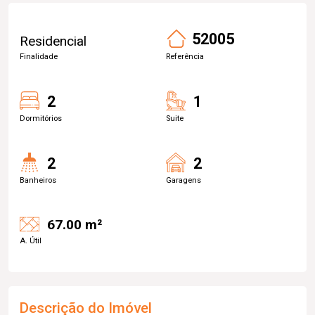
52005
Residencial
Finalidade
Referência
2
1
Dormitórios
Suite
2
2
Banheiros
Garagens
67.00 m²
A. Útil
Descrição do Imóvel